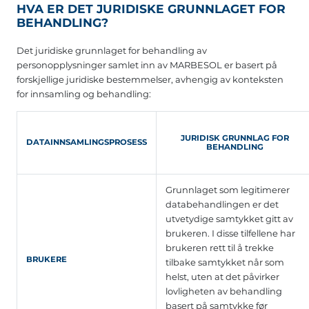
HVA ER DET JURIDISKE GRUNNLAGET FOR
BEHANDLING?
Det juridiske grunnlaget for behandling av
personopplysninger samlet inn av MARBESOL er basert på
forskjellige juridiske bestemmelser, avhengig av konteksten
for innsamling og behandling:
JURIDISK GRUNNLAG FOR
DATAINNSAMLINGSPROSESS
BEHANDLING
Grunnlaget som legitimerer
databehandlingen er det
utvetydige samtykket gitt av
brukeren. I disse tilfellene har
brukeren rett til å trekke
BRUKERE
tilbake samtykket når som
helst, uten at det påvirker
lovligheten av behandling
basert på samtykke før