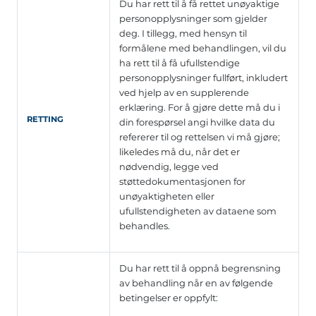
Du har rett til å få rettet unøyaktige
personopplysninger som gjelder
deg. I tillegg, med hensyn til
formålene med behandlingen, vil du
ha rett til å få ufullstendige
personopplysninger fullført, inkludert
ved hjelp av en supplerende
erklæring. For å gjøre dette må du i
RETTING
din forespørsel angi hvilke data du
refererer til og rettelsen vi må gjøre;
likeledes må du, når det er
nødvendig, legge ved
støttedokumentasjonen for
unøyaktigheten eller
ufullstendigheten av dataene som
behandles.
Du har rett til å oppnå begrensning
av behandling når en av følgende
betingelser er oppfylt: