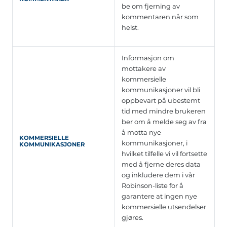
be om fjerning av
kommentaren når som
helst.
Informasjon om
mottakere av
kommersielle
kommunikasjoner vil bli
oppbevart på ubestemt
tid med mindre brukeren
ber om å melde seg av fra
å motta nye
KOMMERSIELLE
kommunikasjoner, i
KOMMUNIKASJONER
hvilket tilfelle vi vil fortsette
med å fjerne deres data
og inkludere dem i vår
Robinson-liste for å
garantere at ingen nye
kommersielle utsendelser
gjøres.