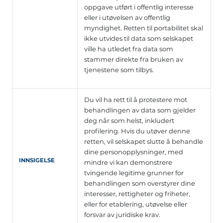
oppgave utført i offentlig interesse
eller i utøvelsen av offentlig
myndighet. Retten til portabilitet skal
ikke utvides til data som selskapet
ville ha utledet fra data som
stammer direkte fra bruken av
tjenestene som tilbys.
Du vil ha rett til å protestere mot
behandlingen av data som gjelder
deg når som helst, inkludert
profilering. Hvis du utøver denne
retten, vil selskapet slutte å behandle
dine personopplysninger, med
INNSIGELSE
mindre vi kan demonstrere
tvingende legitime grunner for
behandlingen som overstyrer dine
interesser, rettigheter og friheter,
eller for etablering, utøvelse eller
forsvar av juridiske krav.