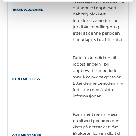
reservasjonen. Deretter vil
dataene bli oppbevart
RESERVASJONER
behørig blokkert i
foreldelsesperioden for
juridiske handlinger, og
etter at denne perioden
har utløpt, vil de bli slettet.
Data fra kandidater til
jobbstillinger vil bli
oppbevart i en periode
som ikke overstiger to år.
JOBB MED OSS
Etter denne perioden vil vi
fortsette med å slette
informasjonen.
Kommentaren vil vises
publisert i perioden den
vises på nettstedet vårt.
Brukeren kan imidlertid
KOMMENTARER