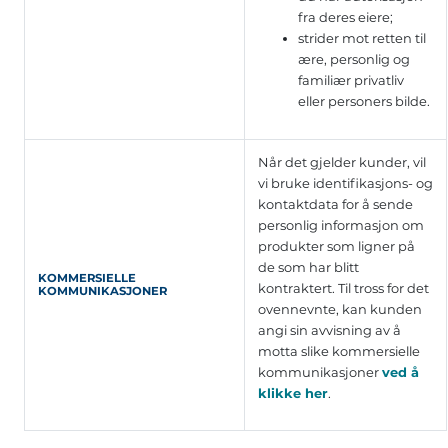
fra deres eiere;
strider mot retten til
ære, personlig og
familiær privatliv
eller personers bilde.
Når det gjelder kunder, vil
vi bruke identifikasjons- og
kontaktdata for å sende
personlig informasjon om
produkter som ligner på
de som har blitt
KOMMERSIELLE
kontraktert. Til tross for det
KOMMUNIKASJONER
ovennevnte, kan kunden
angi sin avvisning av å
motta slike kommersielle
kommunikasjoner
ved å
klikke her
.