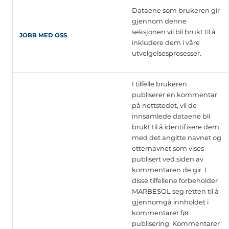
Dataene som brukeren gir
gjennom denne
seksjonen vil bli brukt til å
JOBB MED OSS
inkludere dem i våre
utvelgelsesprosesser.
I tilfelle brukeren
publiserer en kommentar
på nettstedet, vil de
innsamlede dataene bli
brukt til å identifisere dem,
med det angitte navnet og
etternavnet som vises
publisert ved siden av
kommentaren de gir. I
disse tilfellene forbeholder
MARBESOL seg retten til å
gjennomgå innholdet i
kommentarer før
publisering. Kommentarer