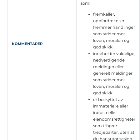
som:
fremkaller,
oppfordrer eller
fremmer handlinger
som strider mot
loven, moralen og
KOMMENTARER
god skikk;
inneholder voldelige,
nedverdigende
meldinger eller
generelt meldinger
som strider mot
loven, moralen og
god skikk;
er beskyttet av
immaterielle eller
industrielle
eiendomsrettigheter
som tilhører
tredjeparter, uten at
du har autorisasjon