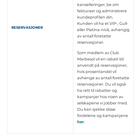
kanselleringer, be om
fakturaer og administrere
kundeprofilen din.
Kunden vil ha et VIP-, Gull-
RESERVASJONER
eller Platina-nivå, avhengig
av antall foretatte
reservasjoner.
Som medlem av Club
Marbesol vil en rabatt bli
anvendt på reservasjoner,
hvis prosentandel vil
avhenge av antall foretatte
reservasjoner. Du vil også
ha rett til rabatter og
kampanjer hos noen av
selskapene vi jobber med.
Du kan sjekke disse
fordelene og kampanjene
her
.