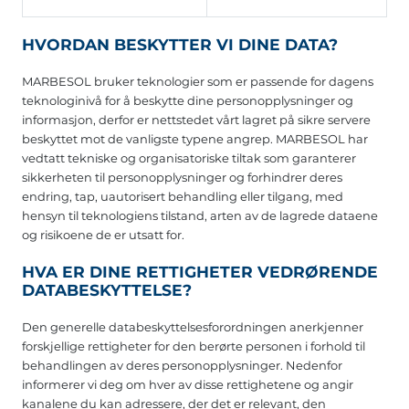
HVORDAN BESKYTTER VI DINE DATA?
MARBESOL bruker teknologier som er passende for dagens
teknologinivå for å beskytte dine personopplysninger og
informasjon, derfor er nettstedet vårt lagret på sikre servere
beskyttet mot de vanligste typene angrep. MARBESOL har
vedtatt tekniske og organisatoriske tiltak som garanterer
sikkerheten til personopplysninger og forhindrer deres
endring, tap, uautorisert behandling eller tilgang, med
hensyn til teknologiens tilstand, arten av de lagrede dataene
og risikoene de er utsatt for.
HVA ER DINE RETTIGHETER VEDRØRENDE
DATABESKYTTELSE?
Den generelle databeskyttelsesforordningen anerkjenner
forskjellige rettigheter for den berørte personen i forhold til
behandlingen av deres personopplysninger. Nedenfor
informerer vi deg om hver av disse rettighetene og angir
kanalene du kan adressere, der det er relevant, den