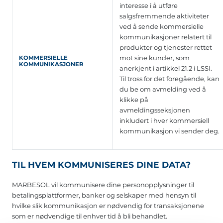
interesse i å utføre
salgsfremmende aktiviteter
ved å sende kommersielle
kommunikasjoner relatert til
produkter og tjenester rettet
mot sine kunder, som
KOMMERSIELLE
KOMMUNIKASJONER
anerkjent i artikkel 21.2 i LSSI.
Til tross for det foregående, kan
du be om avmelding ved å
klikke på
avmeldingsseksjonen
inkludert i hver kommersiell
kommunikasjon vi sender deg.
TIL HVEM KOMMUNISERES DINE DATA?
MARBESOL vil kommunisere dine personopplysninger til
betalingsplattformer, banker og selskaper med hensyn til
hvilke slik kommunikasjon er nødvendig for transaksjonene
som er nødvendige til enhver tid å bli behandlet.