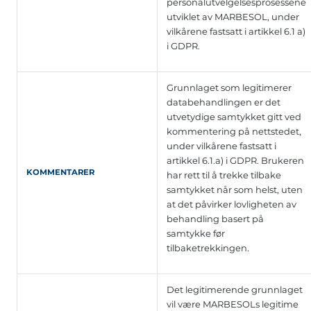
personalutvelgelsesprosessene
utviklet av MARBESOL, under
vilkårene fastsatt i artikkel 6.1 a)
i GDPR.
Grunnlaget som legitimerer
databehandlingen er det
utvetydige samtykket gitt ved
kommentering på nettstedet,
under vilkårene fastsatt i
artikkel 6.1.a) i GDPR. Brukeren
KOMMENTARER
har rett til å trekke tilbake
samtykket når som helst, uten
at det påvirker lovligheten av
behandling basert på
samtykke før
tilbaketrekkingen.
Det legitimerende grunnlaget
vil være MARBESOLs legitime