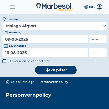
Henting
Hentedag
Leveringsdag
Lever bilen på et annet sted
Sjekk priser
Leiebil Malaga
Personvernpolicy
Personvernpolicy