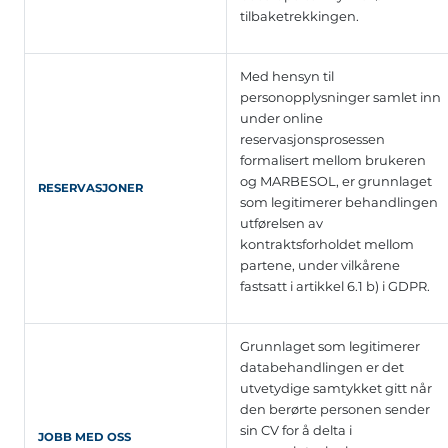
tilbaketrekkingen.
Med hensyn til
personopplysninger samlet inn
under online
reservasjonsprosessen
formalisert mellom brukeren
og MARBESOL, er grunnlaget
RESERVASJONER
som legitimerer behandlingen
utførelsen av
kontraktsforholdet mellom
partene, under vilkårene
fastsatt i artikkel 6.1 b) i GDPR.
Grunnlaget som legitimerer
databehandlingen er det
utvetydige samtykket gitt når
den berørte personen sender
sin CV for å delta i
JOBB MED OSS