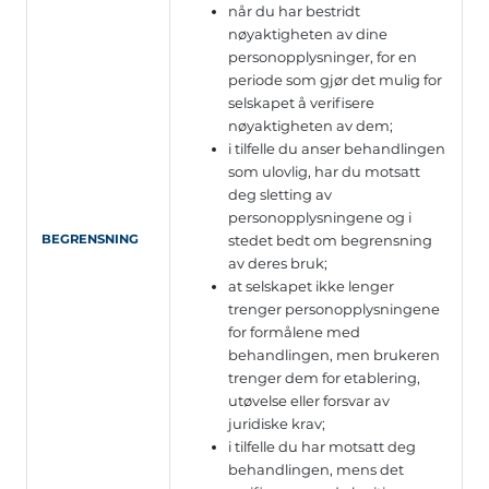
når du har bestridt
nøyaktigheten av dine
personopplysninger, for en
periode som gjør det mulig for
selskapet å verifisere
nøyaktigheten av dem;
i tilfelle du anser behandlingen
som ulovlig, har du motsatt
deg sletting av
personopplysningene og i
stedet bedt om begrensning
BEGRENSNING
av deres bruk;
at selskapet ikke lenger
trenger personopplysningene
for formålene med
behandlingen, men brukeren
trenger dem for etablering,
utøvelse eller forsvar av
juridiske krav;
i tilfelle du har motsatt deg
behandlingen, mens det