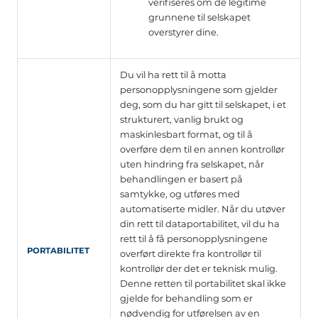
verifiseres om de legitime
grunnene til selskapet
overstyrer dine.
Du vil ha rett til å motta
personopplysningene som gjelder
deg, som du har gitt til selskapet, i et
strukturert, vanlig brukt og
maskinlesbart format, og til å
overføre dem til en annen kontrollør
uten hindring fra selskapet, når
behandlingen er basert på
samtykke, og utføres med
automatiserte midler. Når du utøver
din rett til dataportabilitet, vil du ha
rett til å få personopplysningene
PORTABILITET
overført direkte fra kontrollør til
kontrollør der det er teknisk mulig.
Denne retten til portabilitet skal ikke
gjelde for behandling som er
nødvendig for utførelsen av en