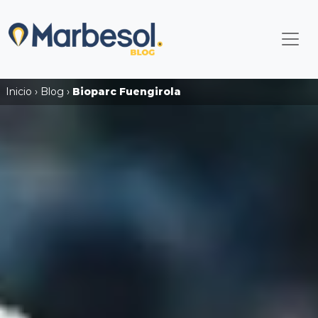
Inicio
›
Blog
›
Bioparc Fuengirola