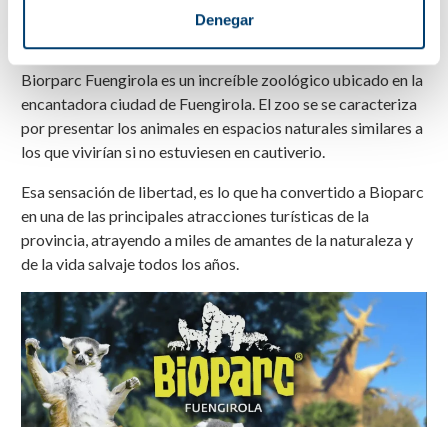
Horario Bioparc Fuengirola
Denegar
Cómo llegar a Bioparc Fuengirola
Biorparc Fuengirola es un increíble zoológico ubicado en la
encantadora ciudad de Fuengirola. El zoo se se caracteriza
por presentar los animales en espacios naturales similares a
los que vivirían si no estuviesen en cautiverio.
Esa sensación de libertad, es lo que ha convertido a Bioparc
en una de las principales atracciones turísticas de la
provincia, atrayendo a miles de amantes de la naturaleza y
de la vida salvaje todos los años.