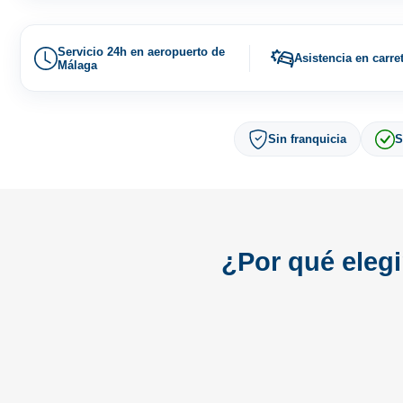
Servicio 24h en aeropuerto de
Asistencia en carre
Málaga
Sin franquicia
S
¿Por qué elegi