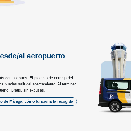
desde/al aeropuerto
tás con nosotros. El proceso de entrega del
s puedes salir del aparcamiento. Al terminar,
uerto. Gratis, sin excusas.
to de Málaga: cómo funciona la recogida