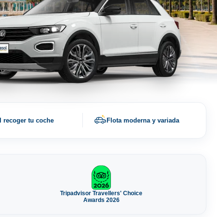
l recoger tu coche
Flota moderna y variada
Tripadvisor Travellers' Choice
Awards 2026