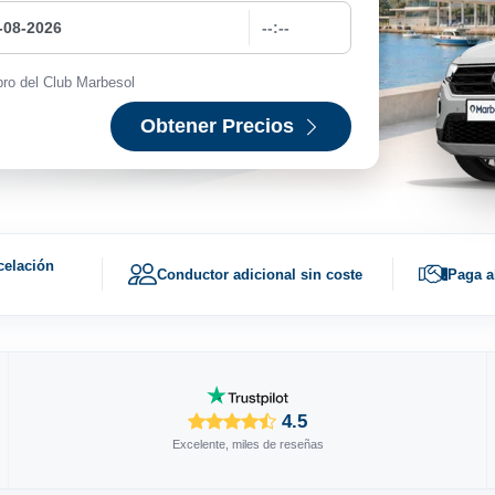
ro del Club Marbesol
Obtener Precios
celación
Conductor adicional sin coste
Paga a
4.5
Excelente, miles de reseñas