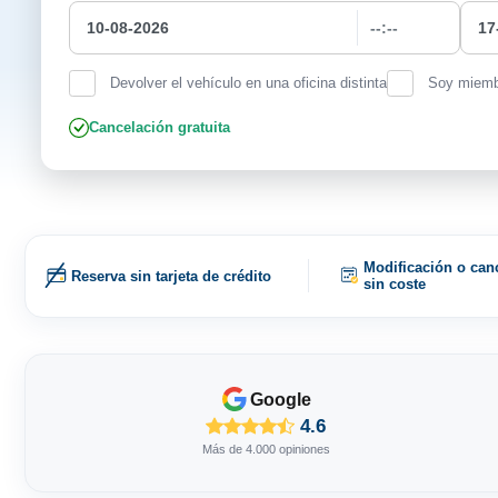
Devolver el vehículo en una oficina distinta
Soy miemb
Cancelación gratuita
Modificación o can
Reserva sin tarjeta de crédito
sin coste
Google
4.6
Más de 4.000 opiniones