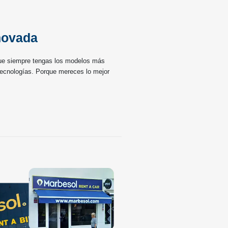
novada
ue siempre tengas los modelos más
tecnologías. Porque mereces lo mejor