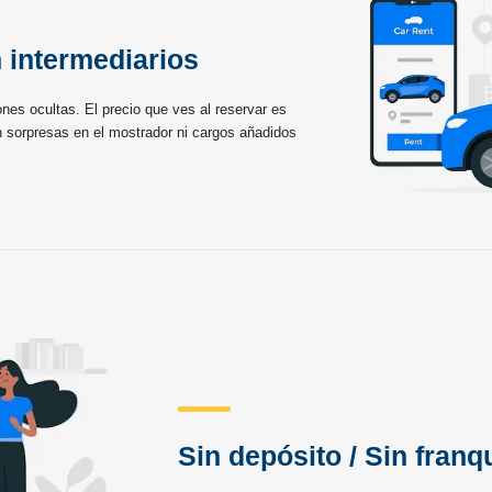
n intermediarios
ones ocultas. El precio que ves al reservar es
n sorpresas en el mostrador ni cargos añadidos
Sin depósito / Sin franq