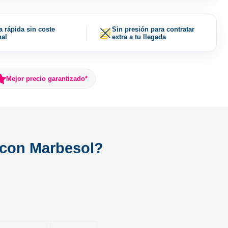
a rápida sin coste
Sin presión para contratar
nal
extra a tu llegada
Mejor precio garantizado*
a con Marbesol?