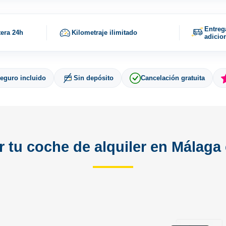
Entreg
tera 24h
Kilometraje ilimitado
adicio
eguro incluido
Sin depósito
Cancelación gratuita
r tu coche de alquiler en Málag