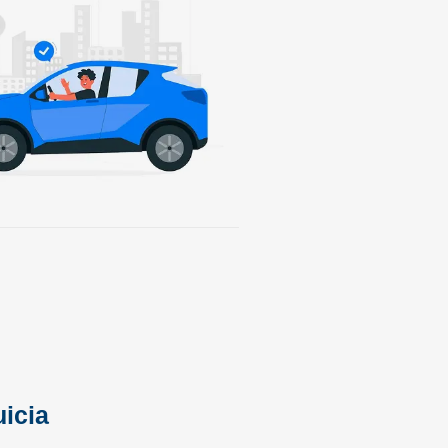
uicia