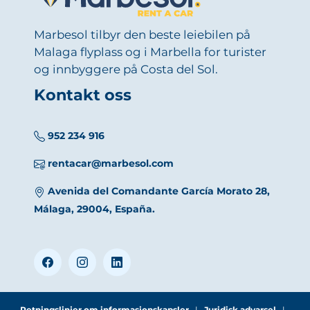
Marbesol tilbyr den beste leiebilen på
Malaga flyplass og i Marbella for turister
og innbyggere på Costa del Sol.
Kontakt oss
952 234 916
rentacar@marbesol.com
Avenida del Comandante García Morato 28,
Málaga, 29004, España.
Retningslinjer om informasjonskapsler
|
Juridisk advarsel
|