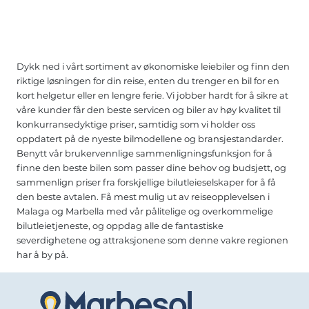
Dykk ned i vårt sortiment av økonomiske leiebiler og finn den
riktige løsningen for din reise, enten du trenger en bil for en
kort helgetur eller en lengre ferie. Vi jobber hardt for å sikre at
våre kunder får den beste servicen og biler av høy kvalitet til
konkurransedyktige priser, samtidig som vi holder oss
oppdatert på de nyeste bilmodellene og bransjestandarder.
Benytt vår brukervennlige sammenligningsfunksjon for å
finne den beste bilen som passer dine behov og budsjett, og
sammenlign priser fra forskjellige bilutleieselskaper for å få
den beste avtalen. Få mest mulig ut av reiseopplevelsen i
Malaga og Marbella med vår pålitelige og overkommelige
bilutleietjeneste, og oppdag alle de fantastiske
severdighetene og attraksjonene som denne vakre regionen
har å by på.