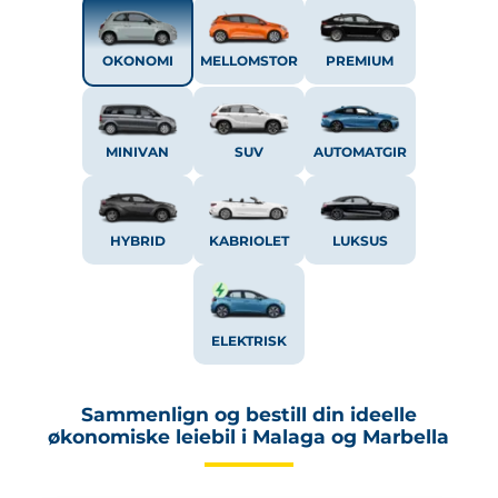
OKONOMI
MELLOMSTOR
PREMIUM
MINIVAN
SUV
AUTOMATGIR
HYBRID
KABRIOLET
LUKSUS
ELEKTRISK
Sammenlign og bestill din ideelle
økonomiske leiebil i Malaga og Marbella