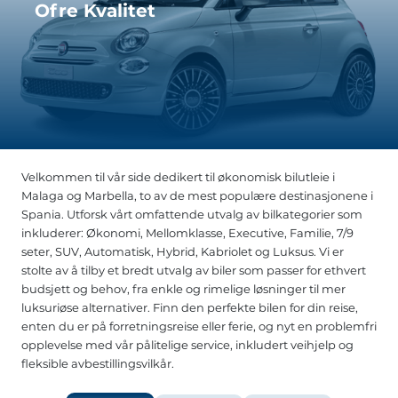
Ofre Kvalitet
Velkommen til vår side dedikert til økonomisk bilutleie i
Malaga og Marbella, to av de mest populære destinasjonene i
Spania. Utforsk vårt omfattende utvalg av bilkategorier som
inkluderer: Økonomi, Mellomklasse, Executive, Familie, 7/9
seter, SUV, Automatisk, Hybrid, Kabriolet og Luksus. Vi er
stolte av å tilby et bredt utvalg av biler som passer for ethvert
budsjett og behov, fra enkle og rimelige løsninger til mer
luksuriøse alternativer. Finn den perfekte bilen for din reise,
enten du er på forretningsreise eller ferie, og nyt en problemfri
opplevelse med vår pålitelige service, inkludert veihjelp og
fleksible avbestillingsvilkår.