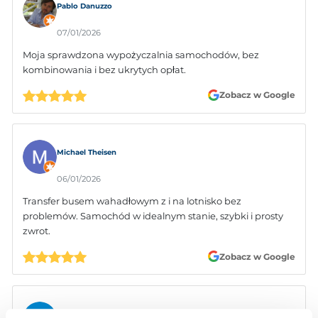
Pablo Danuzzo
07/01/2026
Moja sprawdzona wypożyczalnia samochodów, bez
kombinowania i bez ukrytych opłat.
Zobacz w Google
Michael Theisen
06/01/2026
Transfer busem wahadłowym z i na lotnisko bez
problemów. Samochód w idealnym stanie, szybki i prosty
zwrot.
Zobacz w Google
László Bóka