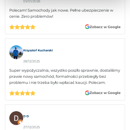
01/01/2026
Polecam! Samochody jak nowe. Pełne ubezpieczenie w
cenie. Zero problemów!
Zobacz w Google
Krzysztof Kucharski
28/12/2025
Super wypożyczalnia, wszystko poszło sprawnie, dostaliśmy
prawie nowy samochód, formalności przebiegły bez
problemu i nie trzeba było wpłacać kaucji. Polecam.
Zobacz w Google
D D
27/12/2025