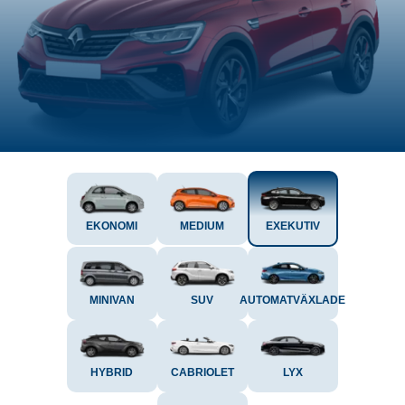
EKONOMI
MEDIUM
EXEKUTIV
MINIVAN
SUV
AUTOMATVÄXLADE
HYBRID
CABRIOLET
LYX