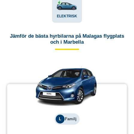
ELEKTRISK
Jämför de bästa hyrbilarna på Malagas flygplats
och i Marbella
L
Familj