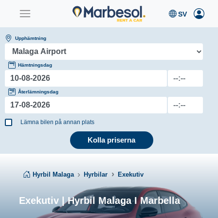
Upphämtning
Hämtningsdag
Återlämningsdag
Lämna bilen på annan plats
Kolla priserna
Hyrbil Malaga
Hyrbilar
Exekutiv
Exekutiv | Hyrbil Malaga I Marbella