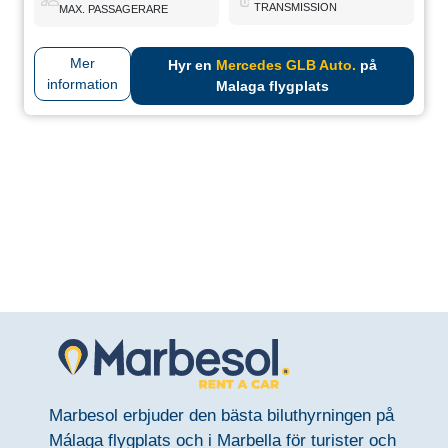
TRANSMISSION
MAX. PASSAGERARE
Mer
Hyr en
Mercedes GLB Auto.
på
information
Malaga flygplats
Marbesol erbjuder den bästa biluthyrningen på
Málaga flygplats och i Marbella för turister och