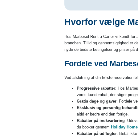
Hvorfor vælge Mar
Hos Marbesol Rent a Car er vi kendt for a
branchen. Tillid og gennemsigtighed er de
nyde de bedste betingelser og priser på di
Fordele ved Marbes
Ved afslutning af din første reservation 
Progressive rabatter
: Hos Marbeso
vores kunderabat, der stiger prog
Gratis dage og gaver
: Fordele ve
Eksklusiv og personlig behandl
altid er bedre end den forrige.
Rabatter på indkvartering
: Udove
du booker gennem
Holiday Home
Rabatter på udflugter
: Betal ikke