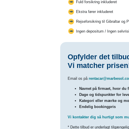
Fuld forsikring inkluderet
Ekstra fører inkluderet
Rejseforsikring til Gibraltar og 
Ingen depositum / Ingen selvris
Opfylder det tilbu
Vi matcher prisen
Email os på
rentacar@marbesol.c
Navnet på firmaet, hvor du f
Dage og tidspunkter for leve
Kategori eller mærke og mod
Endelig bookingpris
Vi kontakter dig så hurtigt som mul
* Dette tilbud er underlagt tilgængeli