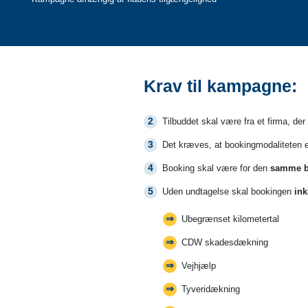
Krav til kampagne:
Tilbuddet skal være fra et firma, der 
Det kræves, at bookingmodaliteten 
Booking skal være for den
samme bi
Uden undtagelse skal bookingen
ink
Ubegrænset kilometertal
CDW skadesdækning
Vejhjælp
Tyveridækning