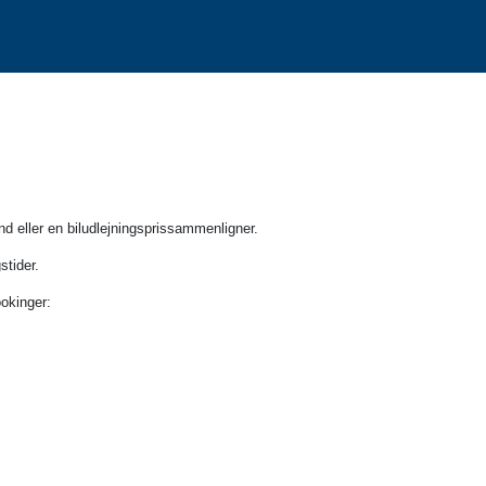
 eller en biludlejningsprissammenligner.
stider.
ookinger: