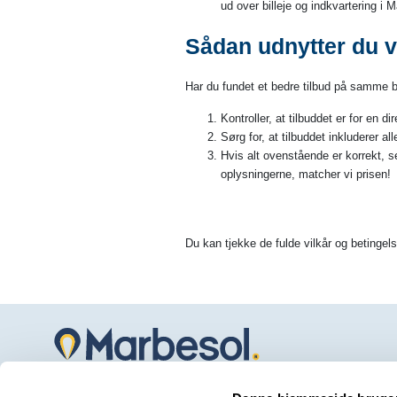
ud over billeje og indkvartering i 
Sådan udnytter du v
Har du fundet et bedre tilbud på samme b
Kontroller, at tilbuddet er for en 
Sørg for, at tilbuddet inkluderer al
Hvis alt ovenstående er korrekt, 
oplysningerne, matcher vi prisen!
Du kan tjekke de fulde vilkår og betingel
Marbesol tilbyder den bedste billeje service på Mala