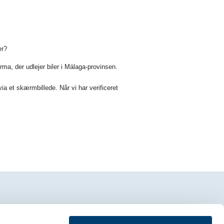
er?
irma, der udlejer biler i Málaga-provinsen.
ia et skærmbillede. Når vi har verificeret