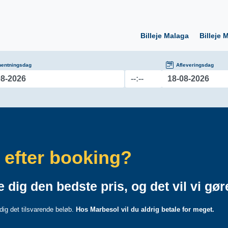
Billeje Malaga
Billeje
hentningsdag
Afleveringsdag
d efter booking?
 dig den bedste pris, og det vil vi gør
 dig det tilsvarende beløb.
Hos Marbesol vil du aldrig betale for meget.