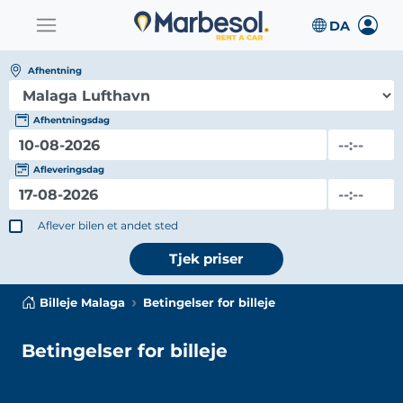
Afhentning
Afhentningsdag
Afleveringsdag
Aflever bilen et andet sted
Tjek priser
Billeje Malaga
Betingelser for billeje
Betingelser for billeje