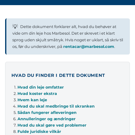
💡
Dette dokument forklarer alt, hvad du behøver at
vide om din leje hos Marbesol. Det er skrevet i et klart
sprog uden skjult småtryk. Hvis noget er uklart, så skriv til
os, før du underskriver, på
rentacar@marbesol.com
.
HVAD DU FINDER I DETTE DOKUMENT
Hvad din leje omfatter
Hvad koster ekstra
Hvem kan leje
Hvad du skal medbringe til skranken
Sådan fungerer afleveringen
Annulleringer og ændringer
Hvad du skal gøre ved problemer
Fulde juridiske vilkår