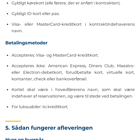
Gyldigt kørekort (alle førere, der er anført i kontrakten).
Gyldigt ID-kort eller pas.
Visa- eller MasterCard-kreditkort i kontraktindehaverens
navn.
Betalingsmetoder
Accepteres: Visa- og MasterCard-kreditkort.
Accepteres ikke: American Express, Diners Club, Maestro-
eller Electron-debetkort, forudbetalte kort, virtuelle kort,
kontanter, check eller bankoverførsel.
Kortet skal være i hovedførerens navn, som skal være
indehaver af reservationen, og være til stede ved betalingen.
For luksusbiler: to kreditkort.
5. Sådan fungerer afleveringen
Hvor og hvornår