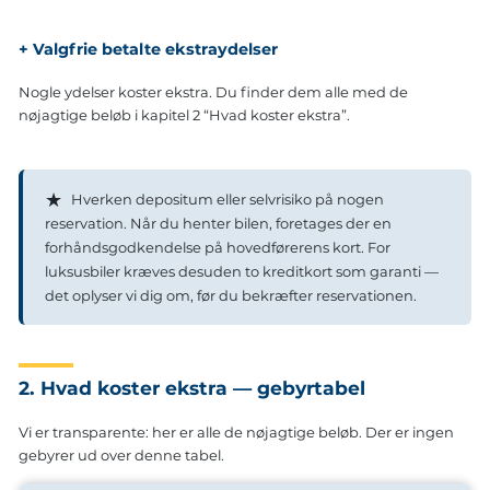
+ Valgfrie betalte ekstraydelser
Nogle ydelser koster ekstra. Du finder dem alle med de
nøjagtige beløb i kapitel 2 “Hvad koster ekstra”.
★
Hverken depositum eller selvrisiko på nogen
reservation. Når du henter bilen, foretages der en
forhåndsgodkendelse på hovedførerens kort. For
luksusbiler kræves desuden to kreditkort som garanti —
det oplyser vi dig om, før du bekræfter reservationen.
2. Hvad koster ekstra — gebyrtabel
Vi er transparente: her er alle de nøjagtige beløb. Der er ingen
gebyrer ud over denne tabel.