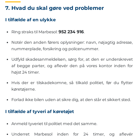
7. Hvad du skal gøre ved problemer
I tilfælde af en ulykke
952 234 916
Ring straks til Marbesol:
.
Notér den anden førers oplysninger: navn, nøjagtig adresse,
nummerplade, forsikring og policenummer.
Udfyld skadesanmeldelsen, sørg for, at den er underskrevet
af begge parter, og aflevér den på vores kontor inden for
højst 24 timer.
Hvis der er tilskadekomne, så tilkald politiet, før du flytter
køretøjerne.
Forlad ikke bilen uden at sikre dig, at den står et sikkert sted.
I tilfælde af tyveri af køretøjet
Anmeld tyveriet til politiet med det samme.
Underret Marbesol inden for 24 timer, og aflevér