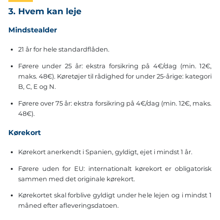
3. Hvem kan leje
Mindstealder
21 år for hele standardflåden.
Førere under 25 år: ekstra forsikring på 4€/dag (min. 12€,
maks. 48€). Køretøjer til rådighed for under 25-årige: kategori
B, C, E og N.
Førere over 75 år: ekstra forsikring på 4€/dag (min. 12€, maks.
48€).
Kørekort
Kørekort anerkendt i Spanien, gyldigt, ejet i mindst 1 år.
Førere uden for EU: internationalt kørekort er obligatorisk
sammen med det originale kørekort.
Kørekortet skal forblive gyldigt under hele lejen og i mindst 1
måned efter afleveringsdatoen.