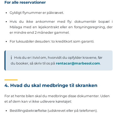
For alle reservationer
Gyldigt flynummer er påkrævet.
Hvis du ikke ankommer med fly: dokumentér bopæl i
Málaga med en lejekontrakt eller en forsyningsregning, der
er mindre end 2 måneder gammel.
For luksusbiler desuden: to kreditkort som garanti.
ℹ
Hvis du er i tvivl om, hvorvidt du opfylder kravene, før
du booker, så skriv til os på
rentacar@marbesol.com
.
4. Hvad du skal medbringe til skranken
For at hente bilen skal du medbringe disse dokumenter. Uden
et af dem kan vi ikke udlevere køretøjet:
Bestillingsbekræftelse (udskrevet eller på telefonen).