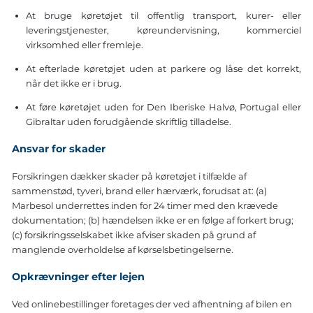
At bruge køretøjet til offentlig transport, kurer- eller
leveringstjenester, køreundervisning, kommerciel
virksomhed eller fremleje.
At efterlade køretøjet uden at parkere og låse det korrekt,
når det ikke er i brug.
At føre køretøjet uden for Den Iberiske Halvø, Portugal eller
Gibraltar uden forudgående skriftlig tilladelse.
Ansvar for skader
Forsikringen dækker skader på køretøjet i tilfælde af
sammenstød, tyveri, brand eller hærværk, forudsat at: (a)
Marbesol underrettes inden for 24 timer med den krævede
dokumentation; (b) hændelsen ikke er en følge af forkert brug;
(c) forsikringsselskabet ikke afviser skaden på grund af
manglende overholdelse af kørselsbetingelserne.
Opkrævninger efter lejen
Ved onlinebestillinger foretages der ved afhentning af bilen en