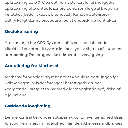
opkrævning på 0,01€ på det fremviste kort for at muliggøre
opkrævning af eventuelle senere beløb som følge af brugen af
køretøjet (bøder, skader, brændstof). Kunden autoriserer
udtrykkeligt denne procedure ved at underskrive kontrakten.
Geolokalisering
Alle køretøjer har GPS. Systemet aktiveres udelukkende i
tilfælde af et anmeldt tyveri eller for at yde vejhjælp på kundens
anmodning. Det bruges ikke til løbende overvågning.
Annullering fra Marbesol
Marbesol forbeholder sig retten til at annullere bestillingen før
udleveringen, hvis der foreligger berettigede grunde
vedrørende køretøjets sikkerhed eller manglende opfyldelse af
lejekravene.
Gældende lovgivning
Denne kontrakt er underlagt spansk lov. Enhver uenighed løses
først og fremmest i mindelighed. Kan den ikke løses, indbringes