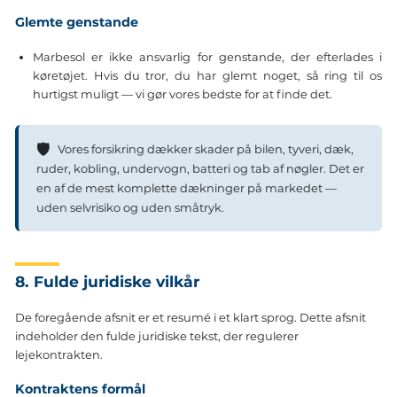
Glemte genstande
Marbesol er ikke ansvarlig for genstande, der efterlades i
køretøjet. Hvis du tror, du har glemt noget, så ring til os
hurtigst muligt — vi gør vores bedste for at finde det.
🛡
Vores forsikring dækker skader på bilen, tyveri, dæk,
ruder, kobling, undervogn, batteri og tab af nøgler. Det er
en af de mest komplette dækninger på markedet —
uden selvrisiko og uden småtryk.
8. Fulde juridiske vilkår
De foregående afsnit er et resumé i et klart sprog. Dette afsnit
indeholder den fulde juridiske tekst, der regulerer
lejekontrakten.
Kontraktens formål