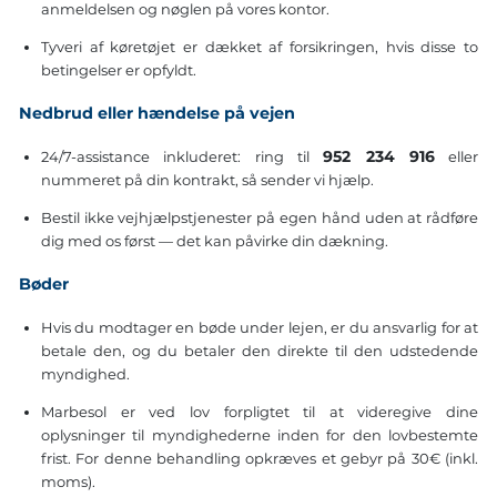
anmeldelsen og nøglen på vores kontor.
Tyveri af køretøjet er dækket af forsikringen, hvis disse to
betingelser er opfyldt.
Nedbrud eller hændelse på vejen
952 234 916
24/7-assistance inkluderet: ring til
eller
nummeret på din kontrakt, så sender vi hjælp.
Bestil ikke vejhjælpstjenester på egen hånd uden at rådføre
dig med os først — det kan påvirke din dækning.
Bøder
Hvis du modtager en bøde under lejen, er du ansvarlig for at
betale den, og du betaler den direkte til den udstedende
myndighed.
Marbesol er ved lov forpligtet til at videregive dine
oplysninger til myndighederne inden for den lovbestemte
frist. For denne behandling opkræves et gebyr på 30€ (inkl.
moms).