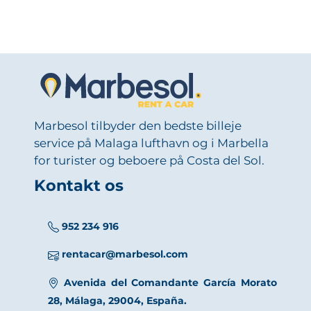
Marbesol tilbyder den bedste billeje
service på Malaga lufthavn og i Marbella
for turister og beboere på Costa del Sol.
Kontakt os
952 234 916
rentacar@marbesol.com
Avenida del Comandante García Morato
28, Málaga, 29004, España.