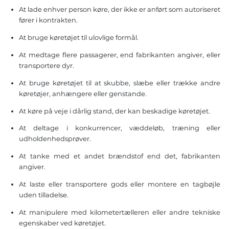
At lade enhver person køre, der ikke er anført som autoriseret
fører i kontrakten.
At bruge køretøjet til ulovlige formål.
At medtage flere passagerer, end fabrikanten angiver, eller
transportere dyr.
At bruge køretøjet til at skubbe, slæbe eller trække andre
køretøjer, anhængere eller genstande.
At køre på veje i dårlig stand, der kan beskadige køretøjet.
At deltage i konkurrencer, væddeløb, træning eller
udholdenhedsprøver.
At tanke med et andet brændstof end det, fabrikanten
angiver.
At laste eller transportere gods eller montere en tagbøjle
uden tilladelse.
At manipulere med kilometertælleren eller andre tekniske
egenskaber ved køretøjet.