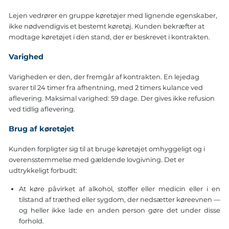
Lejen vedrører en gruppe køretøjer med lignende egenskaber,
ikke nødvendigvis et bestemt køretøj. Kunden bekræfter at
modtage køretøjet i den stand, der er beskrevet i kontrakten.
Varighed
Varigheden er den, der fremgår af kontrakten. En lejedag
svarer til 24 timer fra afhentning, med 2 timers kulance ved
aflevering. Maksimal varighed: 59 dage. Der gives ikke refusion
ved tidlig aflevering.
Brug af køretøjet
Kunden forpligter sig til at bruge køretøjet omhyggeligt og i
overensstemmelse med gældende lovgivning. Det er
udtrykkeligt forbudt:
At køre påvirket af alkohol, stoffer eller medicin eller i en
tilstand af træthed eller sygdom, der nedsætter køreevnen —
og heller ikke lade en anden person gøre det under disse
forhold.