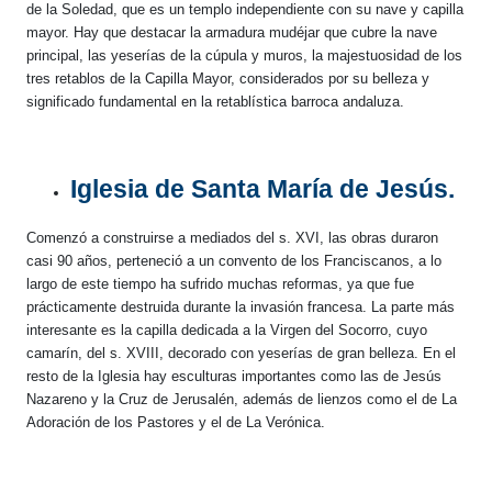
de la Soledad, que es un templo independiente con su nave y capilla
mayor. Hay que destacar la armadura mudéjar que cubre la nave
principal, las yeserías de la cúpula y muros, la majestuosidad de los
tres retablos de la Capilla Mayor, considerados por su belleza y
significado fundamental en la retablística barroca andaluza.
Iglesia de Santa María de Jesús.
Comenzó a construirse a mediados del s. XVI, las obras duraron
casi 90 años, perteneció a un convento de los Franciscanos, a lo
largo de este tiempo ha sufrido muchas reformas, ya que fue
prácticamente destruida durante la invasión francesa. La parte más
interesante es la capilla dedicada a la Virgen del Socorro, cuyo
camarín, del s. XVIII, decorado con yeserías de gran belleza. En el
resto de la Iglesia hay esculturas importantes como las de Jesús
Nazareno y la Cruz de Jerusalén, además de lienzos como el de La
Adoración de los Pastores y el de La Verónica.