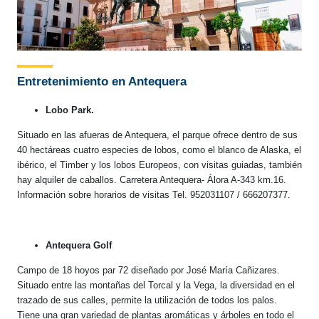
Entretenimiento en Antequera
Lobo Park.
Situado en las afueras de Antequera, el parque ofrece dentro de sus
40 hectáreas cuatro especies de lobos, como el blanco de Alaska, el
ibérico, el Timber y los lobos Europeos, con visitas guiadas, también
hay alquiler de caballos. Carretera Antequera- Álora A-343 km.16.
Información sobre horarios de visitas Tel. 952031107 / 666207377.
Antequera Golf
Campo de 18 hoyos par 72 diseñado por José María Cañizares.
Situado entre las montañas del Torcal y la Vega, la diversidad en el
trazado de sus calles, permite la utilización de todos los palos.
Tiene una gran variedad de plantas aromáticas y árboles en todo el