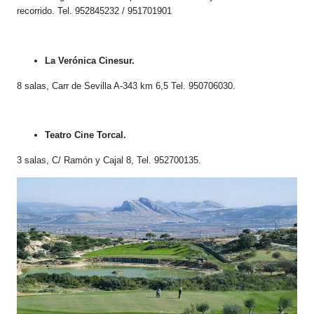
recorrido. Tel. 952845232 / 951701901
La Verónica Cinesur.
8 salas, Carr de Sevilla A-343 km 6,5 Tel. 950706030.
Teatro Cine Torcal.
3 salas, C/ Ramón y Cajal 8, Tel. 952700135.