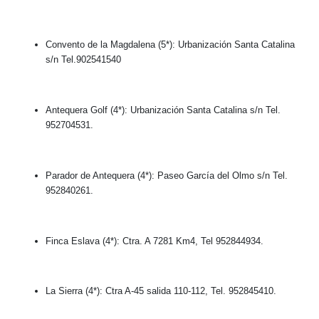
Convento de la Magdalena (5*): Urbanización Santa Catalina
s/n Tel.902541540
Antequera Golf (4*): Urbanización Santa Catalina s/n Tel.
952704531.
Parador de Antequera (4*): Paseo García del Olmo s/n Tel.
952840261.
Finca Eslava (4*): Ctra. A 7281 Km4, Tel 952844934.
La Sierra (4*): Ctra A-45 salida 110-112, Tel. 952845410.