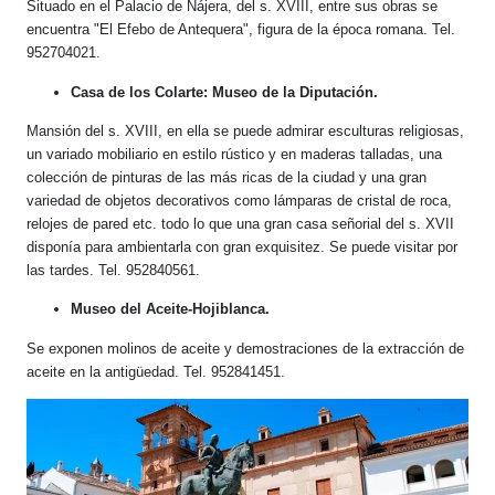
Situado en el Palacio de Nájera, del s. XVIII, entre sus obras se
encuentra "El Efebo de Antequera", figura de la época romana. Tel.
952704021.
Casa de los Colarte: Museo de la Diputación.
Mansión del s. XVIII, en ella se puede admirar esculturas religiosas,
un variado mobiliario en estilo rústico y en maderas talladas, una
colección de pinturas de las más ricas de la ciudad y una gran
variedad de objetos decorativos como lámparas de cristal de roca,
relojes de pared etc. todo lo que una gran casa señorial del s. XVII
disponía para ambientarla con gran exquisitez. Se puede visitar por
las tardes. Tel. 952840561.
Museo del Aceite-Hojiblanca.
Se exponen molinos de aceite y demostraciones de la extracción de
aceite en la antigüedad. Tel. 952841451.