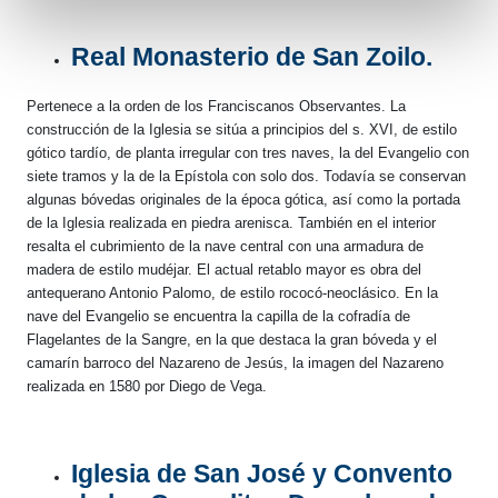
Real Monasterio de San Zoilo.
Pertenece a la orden de los Franciscanos Observantes. La
construcción de la Iglesia se sitúa a principios del s. XVI, de estilo
gótico tardío, de planta irregular con tres naves, la del Evangelio con
siete tramos y la de la Epístola con solo dos. Todavía se conservan
algunas bóvedas originales de la época gótica, así como la portada
de la Iglesia realizada en piedra arenisca. También en el interior
resalta el cubrimiento de la nave central con una armadura de
madera de estilo mudéjar. El actual retablo mayor es obra del
antequerano Antonio Palomo, de estilo rococó-neoclásico. En la
nave del Evangelio se encuentra la capilla de la cofradía de
Flagelantes de la Sangre, en la que destaca la gran bóveda y el
camarín barroco del Nazareno de Jesús, la imagen del Nazareno
realizada en 1580 por Diego de Vega.
Iglesia de San José y Convento