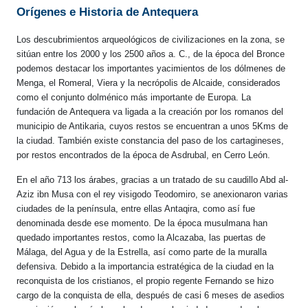
Orígenes e Historia de Antequera
Los descubrimientos arqueológicos de civilizaciones en la zona, se
sitúan entre los 2000 y los 2500 años a. C., de la época del Bronce
podemos destacar los importantes yacimientos de los dólmenes de
Menga, el Romeral, Viera y la necrópolis de Alcaide, considerados
como el conjunto dolménico más importante de Europa. La
fundación de Antequera va ligada a la creación por los romanos del
municipio de Antikaria, cuyos restos se encuentran a unos 5Kms de
la ciudad. También existe constancia del paso de los cartagineses,
por restos encontrados de la época de Asdrubal, en Cerro León.
En el año 713 los árabes, gracias a un tratado de su caudillo Abd al-
Aziz ibn Musa con el rey visigodo Teodomiro, se anexionaron varias
ciudades de la península, entre ellas Antaqira, como así fue
denominada desde ese momento. De la época musulmana han
quedado importantes restos, como la Alcazaba, las puertas de
Málaga, del Agua y de la Estrella, así como parte de la muralla
defensiva. Debido a la importancia estratégica de la ciudad en la
reconquista de los cristianos, el propio regente Fernando se hizo
cargo de la conquista de ella, después de casi 6 meses de asedios