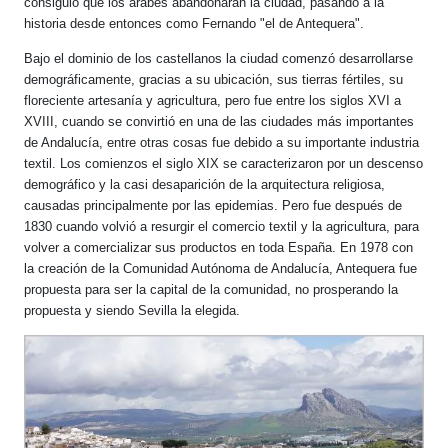
consiguió que los árabes abandonaran la ciudad, pasando a la
historia desde entonces como Fernando "el de Antequera".
Bajo el dominio de los castellanos la ciudad comenzó desarrollarse
demográficamente, gracias a su ubicación, sus tierras fértiles, su
floreciente artesanía y agricultura, pero fue entre los siglos XVI a
XVIII, cuando se convirtió en una de las ciudades más importantes
de Andalucía, entre otras cosas fue debido a su importante industria
textil. Los comienzos el siglo XIX se caracterizaron por un descenso
demográfico y la casi desaparición de la arquitectura religiosa,
causadas principalmente por las epidemias. Pero fue después de
1830 cuando volvió a resurgir el comercio textil y la agricultura, para
volver a comercializar sus productos en toda España. En 1978 con
la creación de la Comunidad Autónoma de Andalucía, Antequera fue
propuesta para ser la capital de la comunidad, no prosperando la
propuesta y siendo Sevilla la elegida.