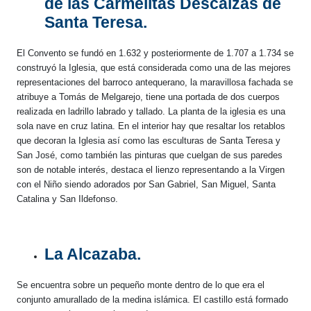
de las Carmelitas Descalzas de
Santa Teresa.
El Convento se fundó en 1.632 y posteriormente de 1.707 a 1.734 se
construyó la Iglesia, que está considerada como una de las mejores
representaciones del barroco antequerano, la maravillosa fachada se
atribuye a Tomás de Melgarejo, tiene una portada de dos cuerpos
realizada en ladrillo labrado y tallado. La planta de la iglesia es una
sola nave en cruz latina. En el interior hay que resaltar los retablos
que decoran la Iglesia así como las esculturas de Santa Teresa y
San José, como también las pinturas que cuelgan de sus paredes
son de notable interés, destaca el lienzo representando a la Virgen
con el Niño siendo adorados por San Gabriel, San Miguel, Santa
Catalina y San Ildefonso.
La Alcazaba.
Se encuentra sobre un pequeño monte dentro de lo que era el
conjunto amurallado de la medina islámica. El castillo está formado