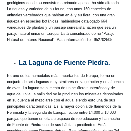
geológicos donde su ecosistema primario apenas ha sido alterado.
La riqueza y variedad de su fauna, con unas 150 especies de
animales vertebrados que habitan en él y su flora, con una gran
riqueza en especies botánicas, habiéndose catalogado 664
variedades de plantas y un paisaje surrealista hacen que sea un
paraje natural único en Europa. Está considerado como "Paraje
Natural de Interés Nacional". Para información Tel. 952702505.
La Laguna de Fuente Piedra.
Es uno de los humedales más importantes de Europa, forma un
conjunto de seis lagunas muy similares en vegetación y en afluencia
de aves. La laguna se alimenta de un acuífero subterráneo y de
agua de lluvia, la salinidad se la producen los minerales depositados
en su cuenca al mezclarse con el agua, siendo esto una de sus
principales características. Es la mayor colonia de flamencos de la
Península y la segunda de Europa, recibe entre 14.000 a 18.000
parejas que tienen en ella su espacio de reproducción y han hecho
de Fuente de Piedra uno de sus hábitats predilectos. Está
considerada como Reserva Natural. Para información y visitas Tel.