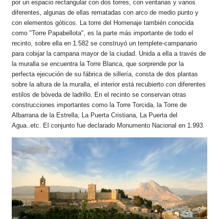
por un espacio rectangular con dos torres, con ventanas y vanos
diferentes, algunas de ellas rematadas con arco de medio punto y
con elementos góticos. La torre del Homenaje también conocida
como "Torre Papabellota", es la parte más importante de todo el
recinto, sobre ella en 1.582 se construyó un templete-campanario
para cobijar la campana mayor de la ciudad. Unida a ella a través de
la muralla se encuentra la Torre Blanca, que sorprende por la
perfecta ejecución de su fábrica de sillería, consta de dos plantas
sobre la altura de la muralla, el interior está recubierto con diferentes
estilos de bóveda de ladrillo. En el recinto se conservan otras
construcciones importantes como la Torre Torcida, la Torre de
Albarrana de la Estrella, La Puerta Cristiana, La Puerta del
Agua..etc. El conjunto fue declarado Monumento Nacional en 1.993.