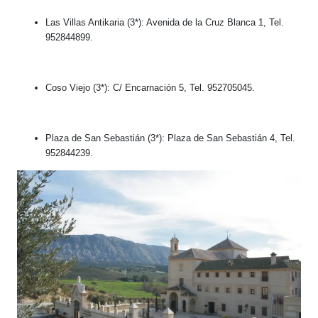
Las Villas Antikaria (3*): Avenida de la Cruz Blanca 1, Tel.
952844899.
Coso Viejo (3*): C/ Encarnación 5, Tel. 952705045.
Plaza de San Sebastián (3*): Plaza de San Sebastián 4, Tel.
952844239.