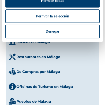
Permitir todas
Consulados en Málaga
Permitir la selección
Ocio y Entretenimiento en Málaga
Denegar
Museos en Málaga
Restaurantes en Málaga
De Compras por Málaga
Oficinas de Turismo en Málaga
Pueblos de Málaga