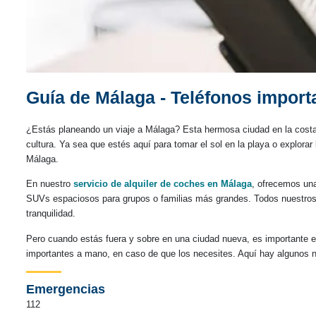
Guía de Málaga - Teléfonos import
¿Estás planeando un viaje a Málaga? Esta hermosa ciudad en la costa s
cultura. Ya sea que estés aquí para tomar el sol en la playa o explor
Málaga.
En nuestro
servicio de alquiler de coches en Málaga
, ofrecemos un
SUVs espaciosos para grupos o familias más grandes. Todos nuestros 
tranquilidad.
Pero cuando estás fuera y sobre en una ciudad nueva, es importante e
importantes a mano, en caso de que los necesites. Aquí hay algunos n
Emergencias
112