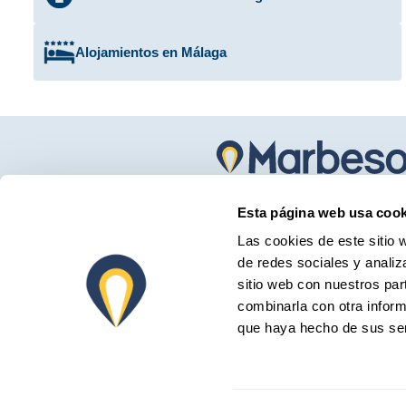
Alojamientos en Málaga
Marbesol ofrece el mejor servicio de alquiler de coc
Esta página web usa cook
en el aeropuerto de Málaga y en Marbella para turist
Las cookies de este sitio 
residentes de la Costa del Sol.
de redes sociales y analiz
sitio web con nuestros par
combinarla con otra inform
que haya hecho de sus ser