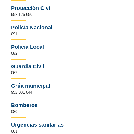
Protección Civil
952 126 650
Policía Nacional
091
Policía Local
092
Guardia Civil
062
Grúa municipal
952 331 044
Bomberos
080
Urgencias sanitarias
061