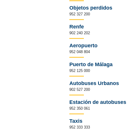
Objetos perdidos
952 327 200
Renfe
902 240 202
Aeropuerto
952 048 804
Puerto de Málaga
952 125 000
Autobuses Urbanos
902 527 200
Estación de autobuses
952 350 061
Taxis
952 333 333