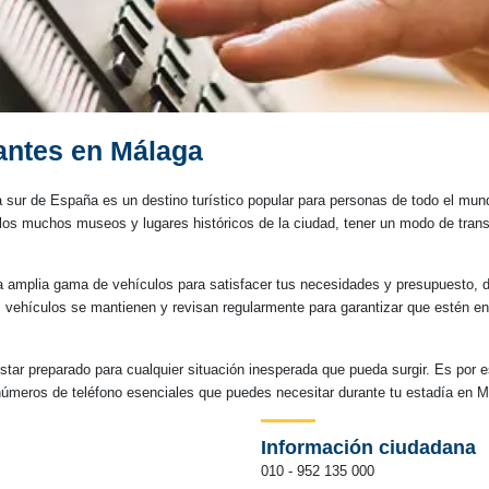
antes en Málaga
ur de España es un destino turístico popular para personas de todo el mundo,
ar los muchos museos y lugares históricos de la ciudad, tener un modo de tran
a amplia gama de vehículos para satisfacer tus necesidades y presupuesto, 
vehículos se mantienen y revisan regularmente para garantizar que estén en
star preparado para cualquier situación inesperada que pueda surgir. Es por
úmeros de teléfono esenciales que puedes necesitar durante tu estadía en M
Información ciudadana
010 - 952 135 000