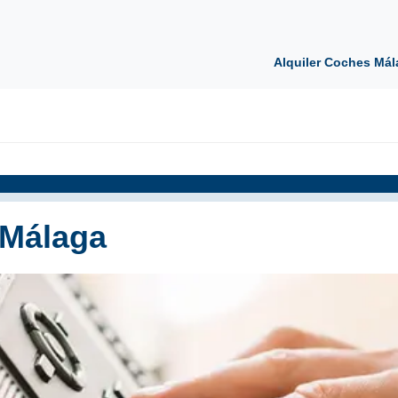
Alquiler Coches Mál
 Málaga