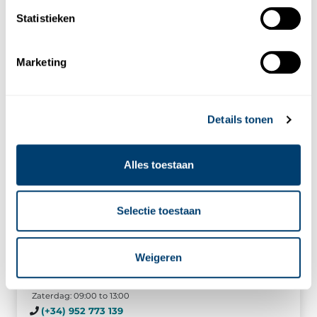
Statistieken
Marketing
Details tonen
Alles toestaan
Selectie toestaan
Marbella
Urb. Marbella Real local 11, Crta de Cadiz, km 178,
Weigeren
29600 Marbella (Malaga)
Maandag t/m vrijdag: 09:00 to 14:00 / 16:00 to 19:00
Zaterdag: 09:00 to 13:00
(+34) 952 773 139