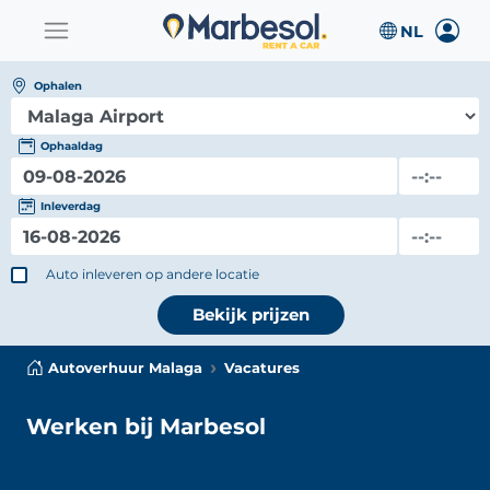
Ophalen
Ophaaldag
Inleverdag
Auto inleveren op andere locatie
Bekijk prijzen
Autoverhuur Malaga
Vacatures
Werken bij Marbesol