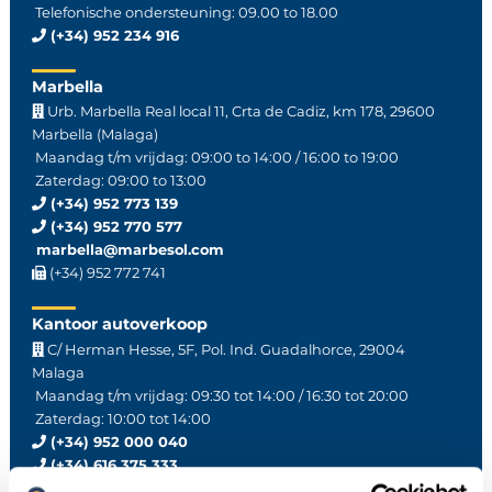
Telefonische ondersteuning: 09.00 to 18.00
(+34) 952 234 916
Marbella
Urb. Marbella Real local 11, Crta de Cadiz, km 178, 29600
Marbella (Malaga)
Maandag t/m vrijdag: 09:00 to 14:00 / 16:00 to 19:00
Zaterdag: 09:00 to 13:00
(+34) 952 773 139
(+34) 952 770 577
marbella@marbesol.com
(+34) 952 772 741
Kantoor autoverkoop
C/ Herman Hesse, 5F, Pol. Ind. Guadalhorce, 29004
Malaga
Maandag t/m vrijdag: 09:30 tot 14:00 / 16:30 tot 20:00
Zaterdag: 10:00 tot 14:00
(+34) 952 000 040
(+34) 616 375 333
ventas@marbesol.com