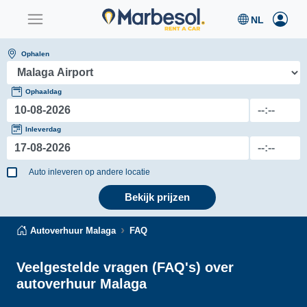
Ophalen
Ophaaldag
Inleverdag
Auto inleveren op andere locatie
Bekijk prijzen
Autoverhuur Malaga
FAQ
Veelgestelde vragen (FAQ's) over
autoverhuur Malaga