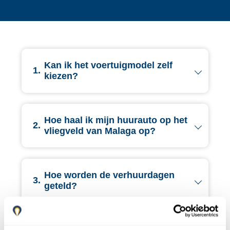
Kan ik het voertuigmodel zelf
1.
kiezen?
Hoe haal ik mijn huurauto op het
2.
vliegveld van Malaga op?
Hoe worden de verhuurdagen
3.
geteld?
4.
Hoe lang kan ik een auto huren?