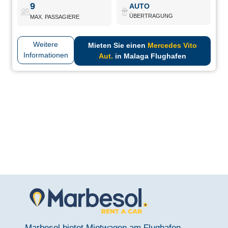
9
AUTO
ÜBERTRAGUNG
MAX. PASSAGIERE
Weitere
Mieten Sie einen
Mercedes Vito
Informationen
Aut.
in Malaga Flughafen
Marbesol bietet Mietwagen am Flughafen