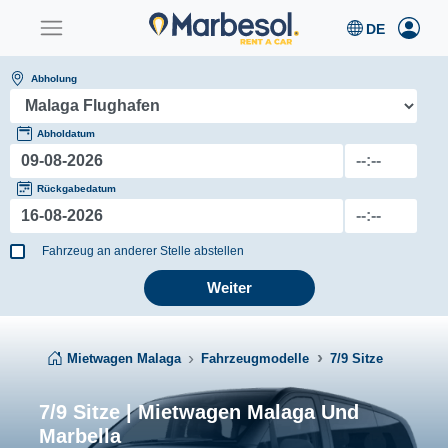
Abholung
Abholdatum
Rückgabedatum
Fahrzeug an anderer Stelle abstellen
Weiter
Mietwagen Malaga
Fahrzeugmodelle
7/9 Sitze
7/9 Sitze | Mietwagen Malaga Und
Marbella