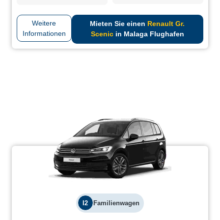
Weitere
Mieten Sie einen
Renault Gr.
Informationen
Scenic
in Malaga Flughafen
I2
Familienwagen