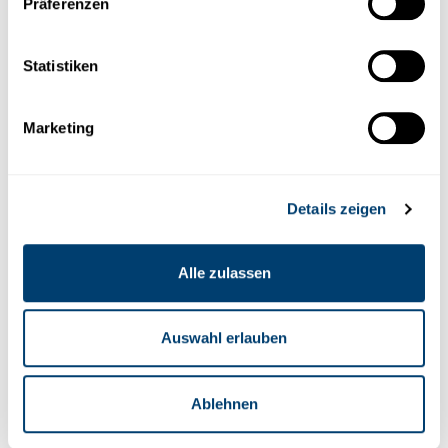
Präferenzen
MAX. PASSAGIERE
Weitere
Mieten Sie einen
Seat Alhambra
Statistiken
Informationen
in Malaga Flughafen
Marketing
Details zeigen
Alle zulassen
Auswahl erlauben
Ablehnen
K2
Minivan