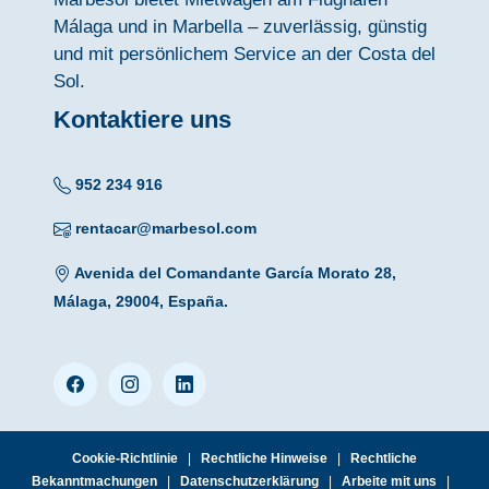
Málaga und in Marbella – zuverlässig, günstig
und mit persönlichem Service an der Costa del
Sol.
Kontaktiere uns
952 234 916
rentacar@marbesol.com
Avenida del Comandante García Morato 28,
Málaga, 29004, España.
Cookie-Richtlinie
|
Rechtliche Hinweise
|
Rechtliche
Bekanntmachungen
|
Datenschutzerklärung
|
Arbeite mit uns
|