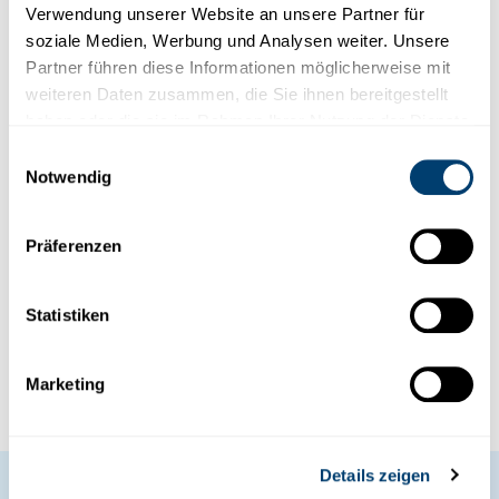
Verwendung unserer Website an unsere Partner für
schließen Sie sich uns an!
soziale Medien, Werbung und Analysen weiter. Unsere
Partner führen diese Informationen möglicherweise mit
weiteren Daten zusammen, die Sie ihnen bereitgestellt
haben oder die sie im Rahmen Ihrer Nutzung der Dienste
gesammelt haben.
Einwilligungsauswahl
Notwendig
Präferenzen
Statistiken
Marketing
Details zeigen
ALSO...