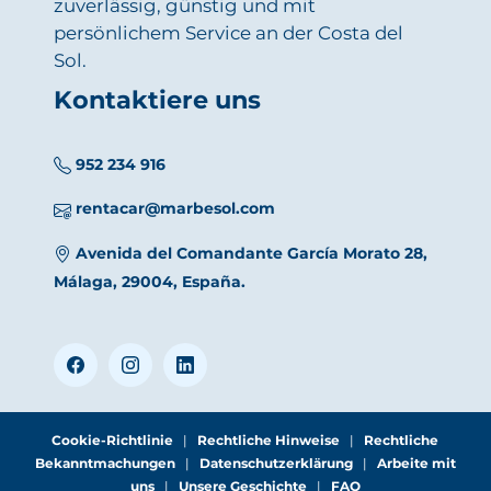
zuverlässig, günstig und mit
persönlichem Service an der Costa del
Sol.
Kontaktiere uns
952 234 916
rentacar@marbesol.com
Avenida del Comandante García Morato 28,
Málaga, 29004, España.
Cookie-Richtlinie
|
Rechtliche Hinweise
|
Rechtliche
Bekanntmachungen
|
Datenschutzerklärung
|
Arbeite mit
uns
|
Unsere Geschichte
|
FAQ