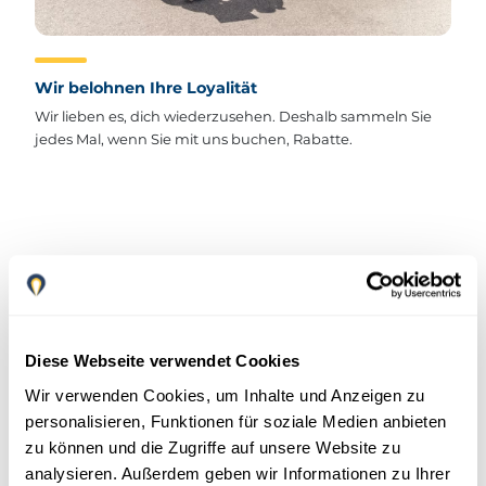
Wir belohnen Ihre Loyalität
Wir lieben es, dich wiederzusehen. Deshalb sammeln Sie
jedes Mal, wenn Sie mit uns buchen, Rabatte.
Wie kann ich dem Marbesol Club beitreten?
Diese Webseite verwendet Cookies
Um sich dem Marbesol Club anzuschließen, müssen
Sie nur über unsere Website eine Reservierung
Wir verwenden Cookies, um Inhalte und Anzeigen zu
vornehmen und uns ein gültiges E -Mail -Konto zur
personalisieren, Funktionen für soziale Medien anbieten
Verfügung stellen. Es ist so einfach!
zu können und die Zugriffe auf unsere Website zu
analysieren. Außerdem geben wir Informationen zu Ihrer
Machen Sie Ihre Buchung und