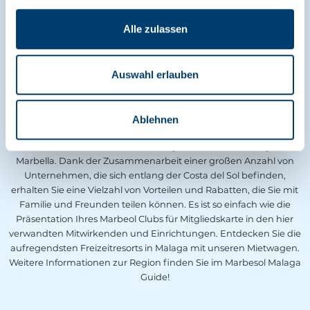
Alle zulassen
Auswahl erlauben
Exklusive Rabatte in unseren Partnern
Ablehnen
Ab heute bringt Ihnen eine Mitgliedschaft im Marbesol Club
Vorteile, nicht nur bei der Einstellung eines Autos in Málaga und
Marbella. Dank der Zusammenarbeit einer großen Anzahl von
Unternehmen, die sich entlang der Costa del Sol befinden,
erhalten Sie eine Vielzahl von Vorteilen und Rabatten, die Sie mit
Familie und Freunden teilen können. Es ist so einfach wie die
Präsentation Ihres Marbeol Clubs für Mitgliedskarte in den hier
verwandten Mitwirkenden und Einrichtungen. Entdecken Sie die
aufregendsten Freizeitresorts in Malaga mit unseren Mietwagen.
Weitere Informationen zur Region finden Sie im Marbesol Malaga
Guide!