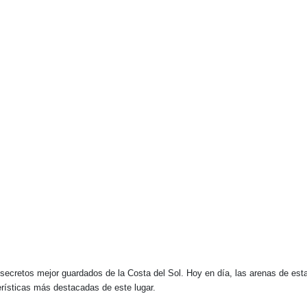
s secretos mejor guardados de la Costa del Sol. Hoy en día, las arenas de e
erísticas más destacadas de este lugar.