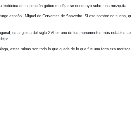
uitectónica de inspiración gótico-mudéjar se construyó sobre una mezquita.
aturgo español, Miguel de Cervantes de Saavedra. Si ese nombre no suena, qu
onal, esta iglesia del siglo XVI es uno de los monumentos más notables cerca
déjar.
aga, estas ruinas son todo lo que queda de lo que fue una fortaleza morisca. 