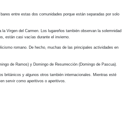
 de bares entre estas dos comunidades porque están separadas por solo
r a la Virgen del Carmen. Los lugareños también observan la solemnidad
s, están casi vacías durante el invierno.
tolicismo romano. De hecho, muchas de las principales actividades en
omingo de Ramos) y Domingo de Resurrección (Domingo de Pascua).
s británicos y algunos otros también internacionales. Mientras esté
n servir como aperitivos o aperitivos.