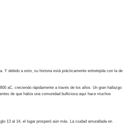
 Y debido a esto, su historia está prácticamente entretejida con la de
 800 aC, creciendo rápidamente a través de los años. Un gran hallazgo
icientes de que había una comunidad bulliciosa aquí hace muchos
siglo 13 al 14, el lugar prosperó aún más. La ciudad amurallada en