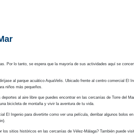
 Mar
 Por lo tanto, se espera que la mayoría de sus actividades aquí se concentren
, diríjase al parque acuático AquaVelis. Ubicado frente al centro comercial El
para niños más pequeños.
os deportes al aire libre que puedes encontrar en las cercanías de Torre del 
na bicicleta de montaña y vivir la aventura de tu vida.
al El Ingenio para divertirte como ver una película, derribar algunos bolos en
ón).
 los sitios históricos en las cercanías de Vélez-Málaga? También puede visita