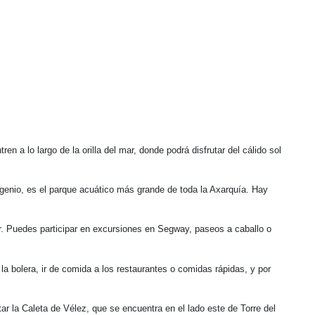
 a lo largo de la orilla del mar, donde podrá disfrutar del cálido sol
 Ingenio, es el parque acuático más grande de toda la Axarquía. Hay
Mar. Puedes participar en excursiones en Segway, paseos a caballo o
 la bolera, ir de comida a los restaurantes o comidas rápidas, y por
r la Caleta de Vélez, que se encuentra en el lado este de Torre del