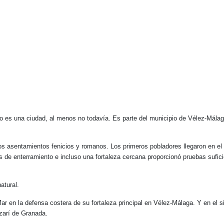
o es una ciudad, al menos no todavía. Es parte del municipio de Vélez-Málaga.
os asentamientos fenicios y romanos. Los primeros pobladores llegaron en el
ios de enterramiento e incluso una fortaleza cercana proporcionó pruebas suf
atural.
Mar en la defensa costera de su fortaleza principal en Vélez-Málaga. Y en el 
zarí de Granada.