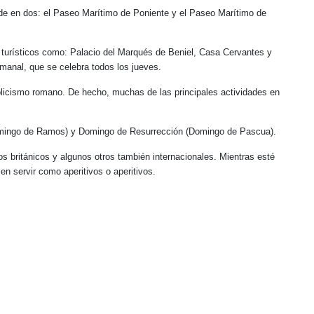
ide en dos: el Paseo Marítimo de Poniente y el Paseo Marítimo de
es turísticos como: Palacio del Marqués de Beniel, Casa Cervantes y
manal, que se celebra todos los jueves.
tolicismo romano. De hecho, muchas de las principales actividades en
omingo de Ramos) y Domingo de Resurrección (Domingo de Pascua).
s británicos y algunos otros también internacionales. Mientras esté
n servir como aperitivos o aperitivos.