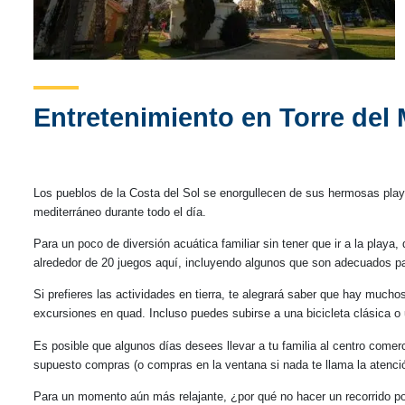
Entretenimiento en Torre del
Los pueblos de la Costa del Sol se enorgullecen de sus hermosas playas.
mediterráneo durante todo el día.
Para un poco de diversión acuática familiar sin tener que ir a la playa
alrededor de 20 juegos aquí, incluyendo algunos que son adecuados 
Si prefieres las actividades en tierra, te alegrará saber que hay much
excursiones en quad. Incluso puedes subirse a una bicicleta clásica o u
Es posible que algunos días desees llevar a tu familia al centro comerci
supuesto compras (o compras en la ventana si nada te llama la atenci
Para un momento aún más relajante, ¿por qué no hacer un recorrido por