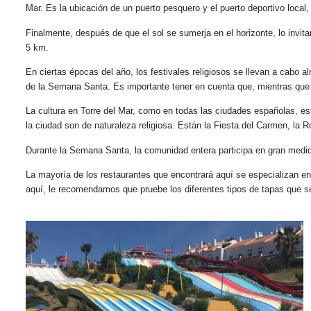
Mar. Es la ubicación de un puerto pesquero y el puerto deportivo loca
Finalmente, después de que el sol se sumerja en el horizonte, lo invi
5 km.
En ciertas épocas del año, los festivales religiosos se llevan a cabo 
de la Semana Santa. Es importante tener en cuenta que, mientras que la
La cultura en Torre del Mar, como en todas las ciudades españolas, es
la ciudad son de naturaleza religiosa. Están la Fiesta del Carmen, la 
Durante la Semana Santa, la comunidad entera participa en gran me
La mayoría de los restaurantes que encontrará aquí se especializan en
aquí, le recomendamos que pruebe los diferentes tipos de tapas que se