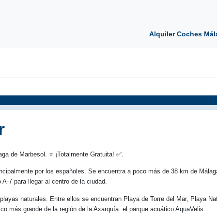
Alquiler Coches Mál
r
ga de Marbesol. ⭐ ¡Totalmente Gratuita! ✅.
incipalmente por los españoles. Se encuentra a poco más de 38 km de Málaga,
-7 para llegar al centro de la ciudad.
yas naturales. Entre ellos se encuentran Playa de Torre del Mar, Playa Natu
tico más grande de la región de la Axarquía: el parque acuático AquaVelis.