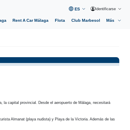
Identificarse
aga
Rent A Car Málaga
Flota
Club Marbesol
Más
 la capital provincial. Desde el aeropuerto de Málaga, necesitará
rista Almanat (playa nudista) y Playa de la Victoria. Además de las