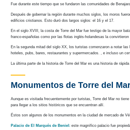
Fue durante este tiempo que se fundaron las comunidades de Benajara
Después de gobernar la región durante muchos siglos, los moros fueron
edificios cristianos. Esto duró dos largos siglos: el 16 y el 17.
En el siglo XVIII, la costa de Torre del Mar fue testigo de la mayor ba
franco-españolas como por las flotas inglés-holandesas la convirtiero
En la segunda mitad del siglo XX, los turistas comenzaron a notar las
hoteles, pubs, bares, restaurantes y supermercados. , e incluso un ce
La última parte de la historia de Torre del Mar es una historia de ráp
Monumentos de Torre del Ma
Aunque es visitada frecuentemente por turistas, Torre del Mar no ti
para llegar a los sitios históricos que se encuentran allí.
Éstos son algunos de los monumentos en la ciudad de mercado de Vé
Palacio de El Marqués de Beniel:
este magnífico palacio fue propied