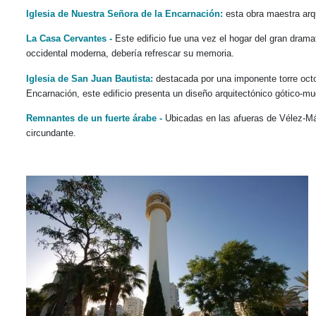
Iglesia de Nuestra Señora de la Encarnación:
esta obra maestra arq
La Casa Cervantes -
Este edificio fue una vez el hogar del gran dram
occidental moderna, debería refrescar su memoria.
Iglesia de San Juan Bautista:
destacada por una imponente torre octog
Encarnación, este edificio presenta un diseño arquitectónico gótico-mu
Remnantes de un fuerte árabe -
Ubicadas en las afueras de Vélez-Mál
circundante.