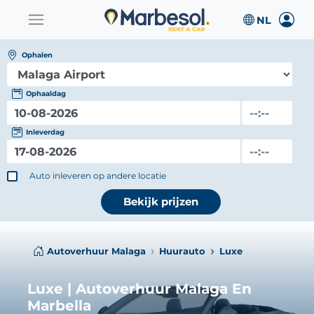
Ophalen
Ophaaldag
Inleverdag
Auto inleveren op andere locatie
Bekijk prijzen
Autoverhuur Malaga
Huurauto
Luxe
Luxe | Autoverhuur Malaga En
Marbella