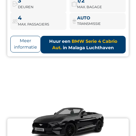
3
1/2
DEUREN
MAX. BAGAGE
BMW Serie 4 Cabrio Aut.
Boek nu
4
AUTO
TRANSMISSIE
MAX. PASSAGIERS
Meer
Huur een
BMW Serie 4 Cabrio
informatie
Aut.
in Malaga Luchthaven