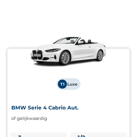
T1
Luxe
BMW Serie 4 Cabrio Aut.
BMW Serie 4 Cabrio Aut.
of gelijkwaardig
Premium cabriolet met luxe afwerking en krachtige
motor. Ideaal voor wie op zoek is naar een exclusieve
rijervaring in de open lucht.