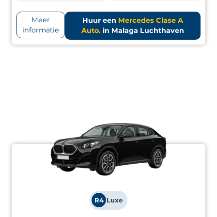
Meer
Huur een
Mercedes Clase A
informatie
Auto.
in Malaga Luchthaven
R4
Luxe