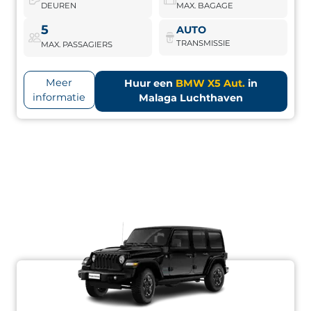
DEUREN
MAX. BAGAGE
BMW X5 Aut.
Boek nu
5
AUTO
TRANSMISSIE
MAX. PASSAGIERS
Meer
Huur een
BMW X5 Aut.
in
informatie
Malaga Luchthaven