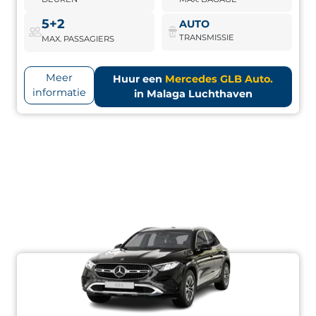
5+2
AUTO
TRANSMISSIE
MAX. PASSAGIERS
Meer
Huur een
Mercedes GLB Auto.
informatie
in Malaga Luchthaven