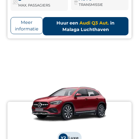
TRANSMISSIE
MAX. PASSAGIERS
Meer
Huur een
Audi Q3 Aut.
in
informatie
Malaga Luchthaven
Y2
Luxe