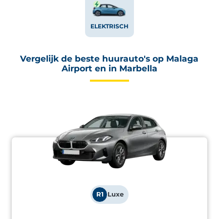
ELEKTRISCH
Vergelijk de beste huurauto's op Malaga
Airport en in Marbella
R1
Luxe