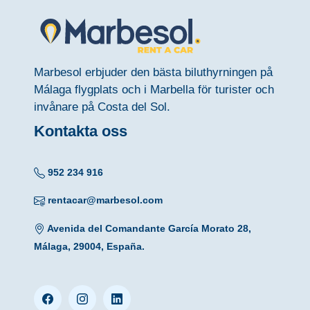
Marbesol erbjuder den bästa biluthyrningen på
Málaga flygplats och i Marbella för turister och
invånare på Costa del Sol.
Kontakta oss
952 234 916
rentacar@marbesol.com
Avenida del Comandante García Morato 28,
Málaga, 29004, España.