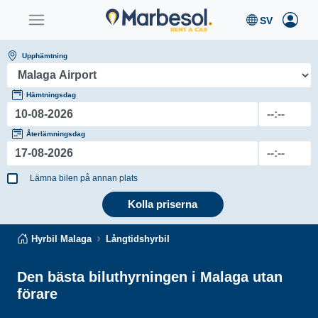
Upphämtning
Hämtningsdag
Återlämningsdag
Lämna bilen på annan plats
Kolla priserna
Hyrbil Malaga
Långtidshyrbil
Den bästa biluthyrningen i Malaga utan
förare