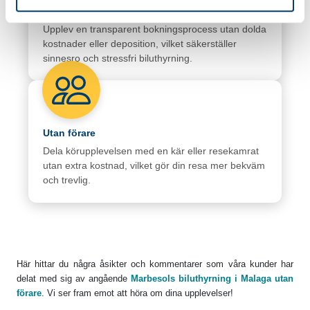
Inga extraavgifter/ingen deposition
Upplev en transparent bokningsprocess utan dolda
kostnader eller deposition, vilket säkerställer
sinnesro och stressfri biluthyrning.
Utan förare
Dela körupplevelsen med en kär eller resekamrat
utan extra kostnad, vilket gör din resa mer bekväm
och trevlig.
Här hittar du några åsikter och kommentarer som våra kunder har
delat med sig av angående
Marbesols biluthyrning i Malaga utan
förare
. Vi ser fram emot att höra om dina upplevelser!