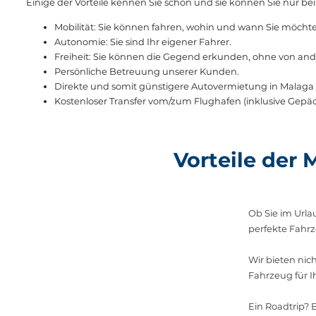
Einige der Vorteile kennen Sie schon und sie können Sie nur bei
Mobilität: Sie können fahren, wohin und wann Sie möcht
Autonomie: Sie sind Ihr eigener Fahrer.
Freiheit: Sie können die Gegend erkunden, ohne von and
Persönliche Betreuung unserer Kunden.
Direkte und somit günstigere Autovermietung in Malaga (k
Kostenloser Transfer vom/zum Flughafen (inklusive Gepäc
Vorteile der
Ob Sie im Url
perfekte Fahrz
Wir bieten nic
Fahrzeug für 
Ein Roadtrip? 