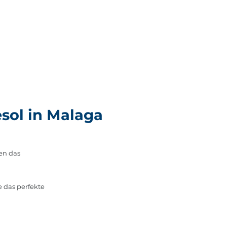
sol in Malaga
en das
e das perfekte