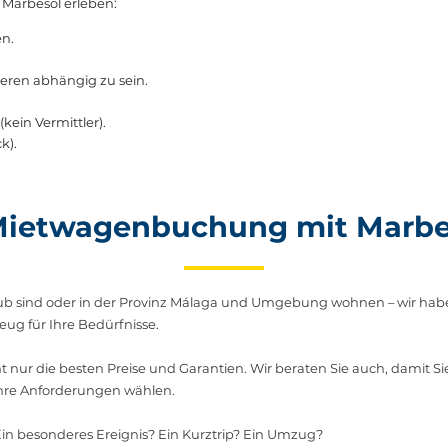
 Marbesol erleben:
en.
eren abhängig zu sein.
ein Vermittler).
k).
 Mietwagenbuchung mit Marbe
aub sind oder in der Provinz Málaga und Umgebung wohnen – wir hab
eug für Ihre Bedürfnisse.
ht nur die besten Preise und Garantien. Wir beraten Sie auch, damit Si
Ihre Anforderungen wählen.
Ein besonderes Ereignis? Ein Kurztrip? Ein Umzug?