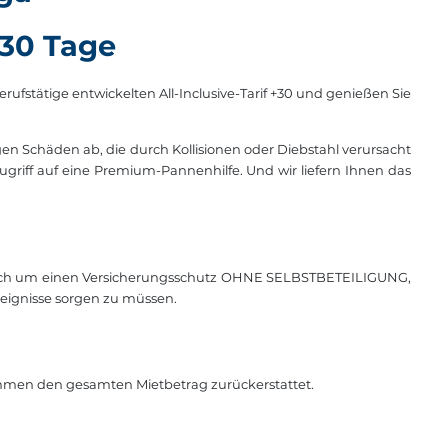
 30 Tage
erufstätige entwickelten All-Inclusive-Tarif +30 und genießen Sie
gen Schäden ab, die durch Kollisionen oder Diebstahl verursacht
griff auf eine Premium-Pannenhilfe. Und wir liefern Ihnen das
s sich um einen Versicherungsschutz OHNE SELBSTBETEILIGUNG,
eignisse sorgen zu müssen.
mmen den gesamten Mietbetrag zurückerstattet.