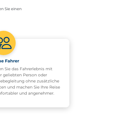
en Sie einen
e Fahrer
en Sie das Fahrerlebnis mit
er geliebten Person oder
sebegleitung ohne zusätzliche
ten und machen Sie Ihre Reise
fortabler und angenehmer.