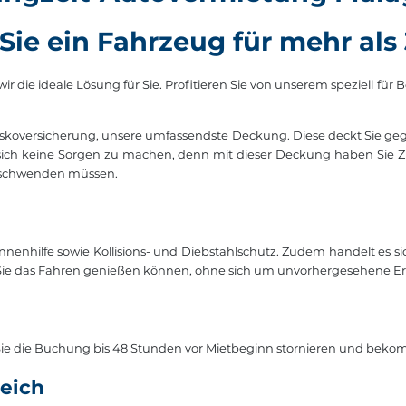
Sie ein Fahrzeug für mehr als
die ideale Lösung für Sie. Profitieren Sie von unserem speziell für B
lkaskoversicherung, unsere umfassendste Deckung. Diese deckt Sie ge
 sich keine Sorgen zu machen, denn mit dieser Deckung haben Sie Zu
erschwenden müssen.
nnenhilfe sowie Kollisions- und Diebstahlschutz. Zudem handelt e
Sie das Fahren genießen können, ohne sich um unvorhergesehene Er
e die Buchung bis 48 Stunden vor Mietbeginn stornieren und beko
leich