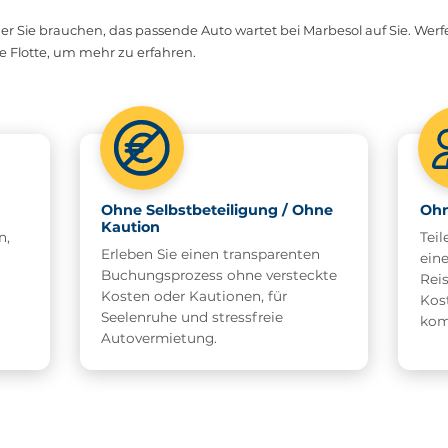
 Sie brauchen, das passende Auto wartet bei Marbesol auf Sie. Werf
re Flotte, um mehr zu erfahren.
Ohne Selbstbeteiligung / Ohne
Ohn
Kaution
n,
Teil
Erleben Sie einen transparenten
ein
Buchungsprozess ohne versteckte
Rei
Kosten oder Kautionen, für
Kos
Seelenruhe und stressfreie
kom
Autovermietung.