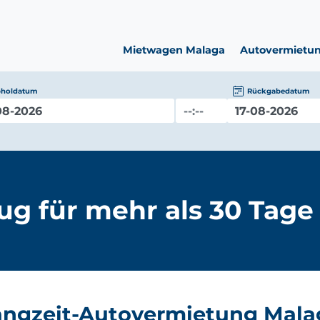
Mietwagen Malaga
Autovermietu
holdatum
Rückgabedatum
ug für mehr als 30 Tage
angzeit-Autovermietung Mala