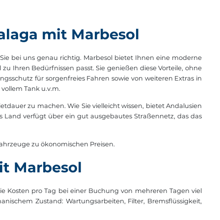
alaga mit Marbesol
Sie bei uns genau richtig. Marbesol bietet Ihnen eine moderne
u Ihren Bedürfnissen passt. Sie genießen diese Vorteile, ohne
gsschutz für sorgenfreies Fahren sowie von weiteren Extras in
 vollem Tank u.v.m.
tdauer zu machen. Wie Sie vielleicht wissen, bietet Andalusien
 Das Land verfügt über ein gut ausgebautes Straßennetz, das das
sfahrzeuge zu ökonomischen Preisen.
it Marbesol
da die Kosten pro Tag bei einer Buchung von mehreren Tagen viel
anischem Zustand: Wartungsarbeiten, Filter, Bremsflüssigkeit,