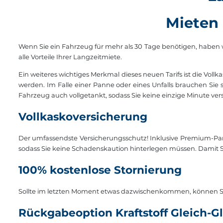
Mieten 
Wenn Sie ein Fahrzeug für mehr als 30 Tage benötigen, haben wir 
alle Vorteile Ihrer Langzeitmiete.
Ein weiteres wichtiges Merkmal dieses neuen Tarifs ist die Vol
werden. Im Falle einer Panne oder eines Unfalls brauchen Sie
Fahrzeug auch vollgetankt, sodass Sie keine einzige Minute v
Vollkaskoversicherung
Der umfassendste Versicherungsschutz! Inklusive Premium-Pa
sodass Sie keine Schadenskaution hinterlegen müssen. Damit 
100% kostenlose Stornierung
Sollte im letzten Moment etwas dazwischenkommen, können Si
Rückgabeoption Kraftstoff Gleich-G