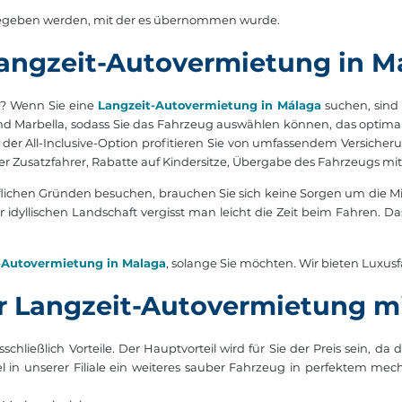
gegeben werden, mit der es übernommen wurde.
Langzeit-Autovermietung in M
en? Wenn Sie eine
Langzeit-Autovermietung in Málaga
suchen, sind 
d Marbella, sodass Sie das Fahrzeug auswählen können, das optimal z
 All-Inclusive-Option profitieren Sie von umfassendem Versicherun
ser Zusatzfahrer, Rabatte auf Kindersitze, Übergabe des Fahrzeugs mit
lichen Gründen besuchen, brauchen Sie sich keine Sorgen um die Mie
er idyllischen Landschaft vergisst man leicht die Zeit beim Fahren.
-Autovermietung in Malaga
, solange Sie möchten. Wir bieten Luxu
er Langzeit-Autovermietung m
sschließlich Vorteile. Der Hauptvorteil wird für Sie der Preis sein, 
in unserer Filiale ein weiteres sauber Fahrzeug in perfektem mech