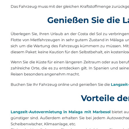
Das Fahrzeug muss mit der gleichen Kraftstoffmenge zurück
Genießen Sie die 
Überlegen Sie, Ihren Urlaub an der Costa del Sol zu verbring
Flotte von Mietfahrzeugen in sehr gutem Zustand in Málaga un
sich um die Wartung des Fahrzeugs kümmern zu müssen. Mit der
diesem Paket: keine Kaution für den Selbstbehalt, ein kostenlo
Wenn Sie die Küste für einen längeren Zeitraum oder aus beruf
zahlreiche Orte, die es zu entdecken gilt. In Spanien und sein
Reisen besonders angenehm macht.
Buchen Sie Ihr Fahrzeug online und genießen Sie die
Langzeit
Vorteile d
Langzeit-Autovermietung in Malaga mit Marbesol
bietet au
günstiger sind. Außerdem erhalten Sie bei jedem Autowechsel 
Scheibenwischer, Klimaanlage, etc.