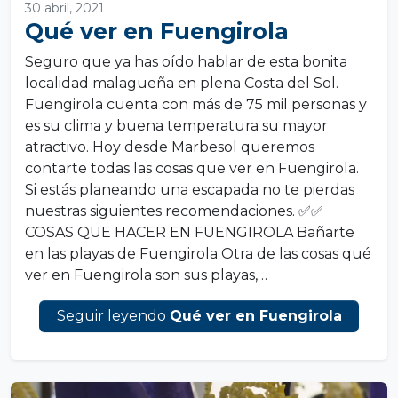
30 abril, 2021
Qué ver en Fuengirola
Seguro que ya has oído hablar de esta bonita
localidad malagueña en plena Costa del Sol.
Fuengirola cuenta con más de 75 mil personas y
es su clima y buena temperatura su mayor
atractivo. Hoy desde Marbesol queremos
contarte todas las cosas que ver en Fuengirola.
Si estás planeando una escapada no te pierdas
nuestras siguientes recomendaciones. ✅✅
COSAS QUE HACER EN FUENGIROLA Bañarte
en las playas de Fuengirola Otra de las cosas qué
ver en Fuengirola son sus playas,…
Seguir leyendo
Qué ver en Fuengirola