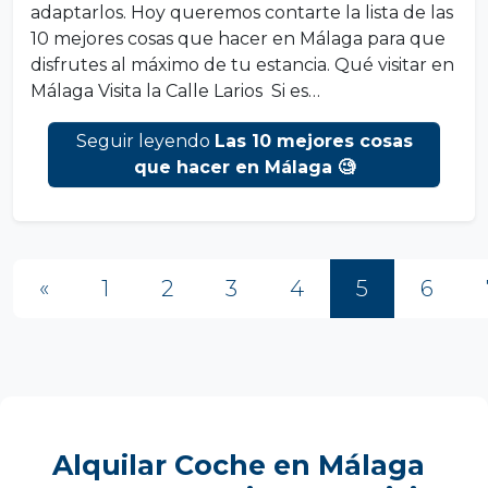
adaptarlos. Hoy queremos contarte la lista de las
10 mejores cosas que hacer en Málaga para que
disfrutes al máximo de tu estancia. Qué visitar en
Málaga Visita la Calle Larios Si es…
Seguir leyendo
Las 10 mejores cosas
que hacer en Málaga 🧐
Navegación de Entradas
«
1
2
3
4
5
6
Alquilar Coche en Málaga