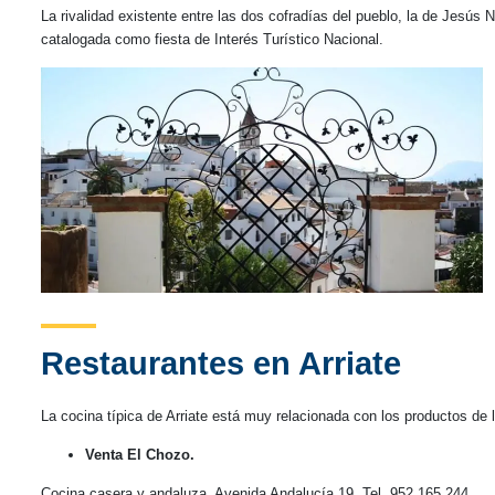
La rivalidad existente entre las dos cofradías del pueblo, la de Jesú
catalogada como fiesta de Interés Turístico Nacional.
Restaurantes en Arriate
La cocina típica de Arriate está muy relacionada con los productos de l
Venta El Chozo.
Cocina casera y andaluza, Avenida Andalucía 19, Tel. 952 165 244.