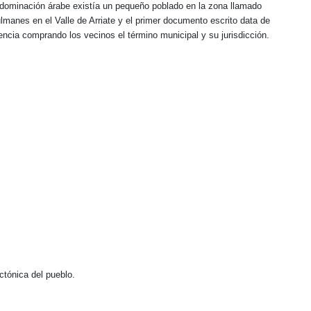
a dominación árabe existía un pequeño poblado en la zona llamado
lmanes en el Valle de Arriate y el primer documento escrito data de
encia comprando los vecinos el término municipal y su jurisdicción.
ctónica del pueblo.