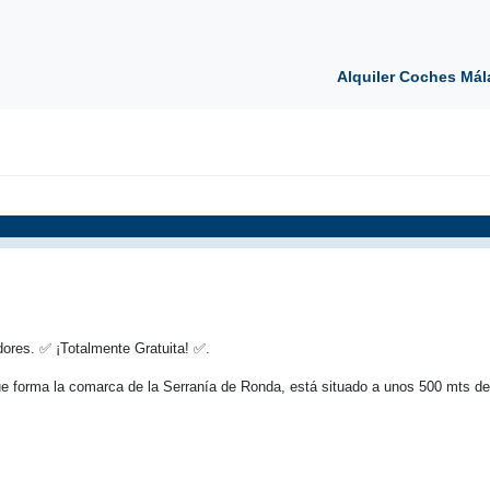
Alquiler Coches Mál
ores. ✅ ¡Totalmente Gratuita! ✅.
que forma la comarca de la Serranía de Ronda, está situado a unos 500 mts de