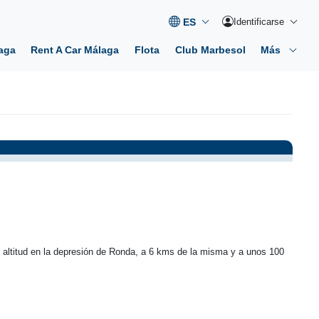
Identificarse
aga
Rent A Car Málaga
Flota
Club Marbesol
Más
 altitud en la depresión de Ronda, a 6 kms de la misma y a unos 100