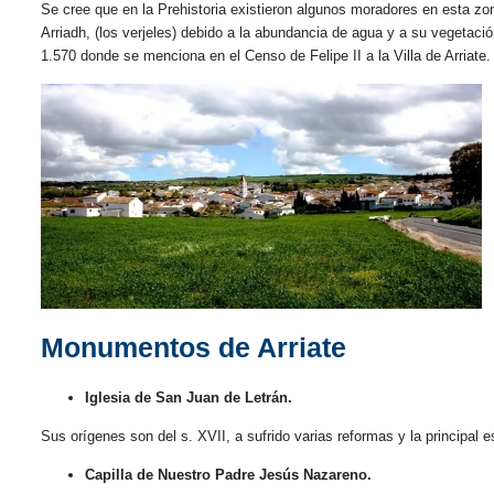
Se cree que en la Prehistoria existieron algunos moradores en esta z
Arriadh, (los verjeles) debido a la abundancia de agua y a su vegetaci
1.570 donde se menciona en el Censo de Felipe II a la Villa de Arriate
Monumentos de Arriate
Iglesia de San Juan de Letrán.
Sus orígenes son del s. XVII, a sufrido varias reformas y la principal e
Capilla de Nuestro Padre Jesús Nazareno.