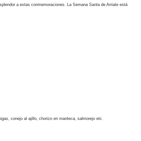
 y esplendor a estas conmemoraciones. La Semana Santa de Arriate está
gas, conejo al ajillo, chorizo en manteca, salmorejo etc.