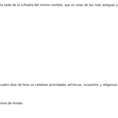
 la sede de la cofradía del mismo nombre, que es unas de las más antiguas 
uatro días de feria se celebran actividades artísticas, ecuestres y religiosas
rona de Arriate.