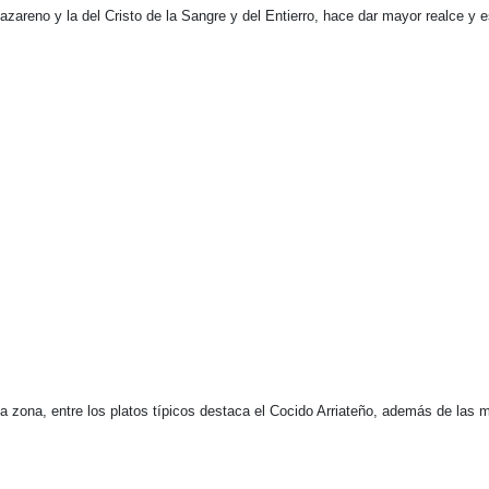
s Nazareno y la del Cristo de la Sangre y del Entierro, hace dar mayor realce
a zona, entre los platos típicos destaca el Cocido Arriateño, además de las mi