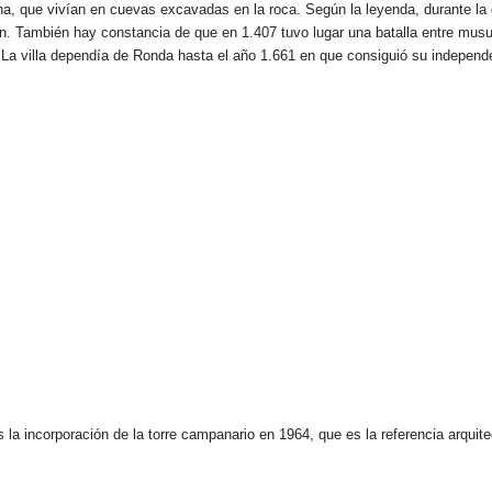
ona, que vivían en cuevas excavadas en la roca. Según la leyenda, durante l
ón. También hay constancia de que en 1.407 tuvo lugar una batalla entre musu
. La villa dependía de Ronda hasta el año 1.661 en que consiguió su independ
s la incorporación de la torre campanario en 1964, que es la referencia arquite