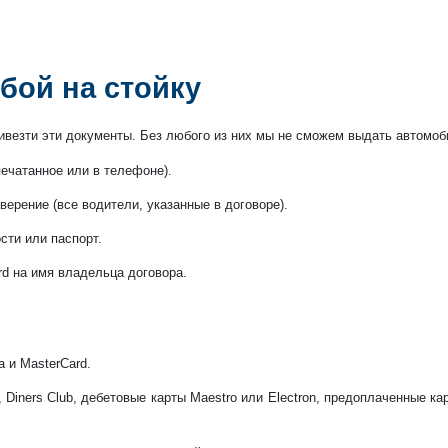
обой на стойку
ивезти эти документы. Без любого из них мы не сможем выдать автомоб
ечатанное или в телефоне).
ерение (все водители, указанные в договоре).
ти или паспорт.
rd на имя владельца договора.
 и MasterCard.
 Diners Club, дебетовые карты Maestro или Electron, предоплаченные ка