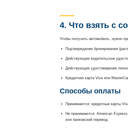
4. Что взять с с
Чтобы получить автомобиль, нужно пр
Подтверждение бронирования (расп
Действующее водительское удостов
Действующее удостоверение личнос
Кредитная карта Visa или MasterCa
Способы оплаты
Принимаются: кредитные карты Visa
Не принимаются: American Express,
или банковский перевод.