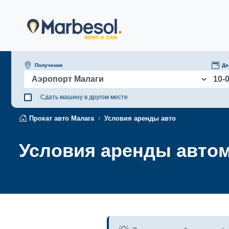
Получение
Де
Сдать машину в другом месте
Прокат авто Малага
Условия аренды авто
Условия аренды авто