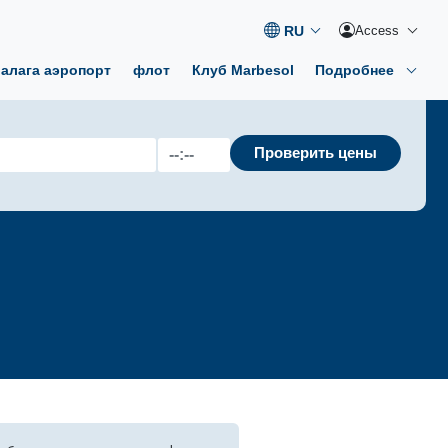
Access
Малага аэропорт
флот
Клуб Marbesol
Подробнее
Проверить цены