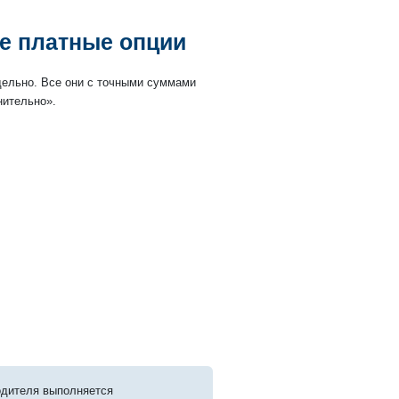
е платные опции
дельно. Все они с точными суммами
нительно».
одителя выполняется