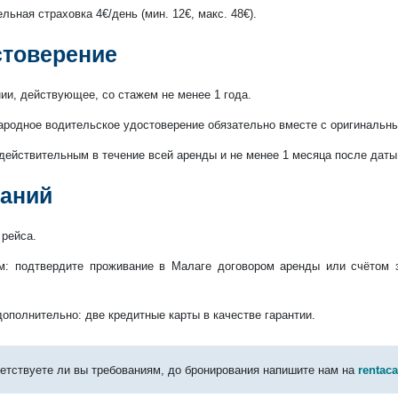
ьная страховка 4€/день (мин. 12€, макс. 48€).
стоверение
ии, действующее, со стажем не менее 1 года.
ародное водительское удостоверение обязательно вместе с оригинальн
действительным в течение всей аренды и не менее 1 месяца после даты
ваний
рейса.
м: подтвердите проживание в Малаге договором аренды или счётом 
ополнительно: две кредитные карты в качестве гарантии.
ветствуете ли вы требованиям, до бронирования напишите нам на
rentac