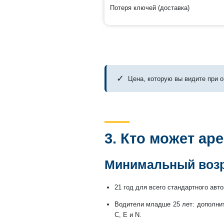
Потеря ключей (доставка)
✓
Цена, которую вы видите при о
3. Кто может ар
Минимальный воз
21 год для всего стандартного авто
Водители младше 25 лет: дополните
C, E и N.