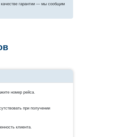
 качестве гарантии — мы сообщим
ов
ажите номер рейса.
сутствовать при получении
енность клиента.