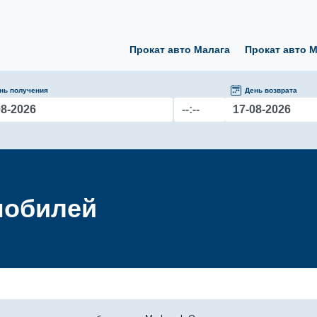
Прокат авто Малага
Прокат авто 
нь получения
День возврата
мобилей