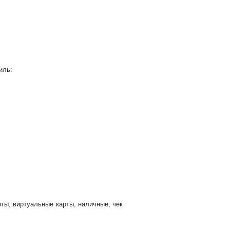
иль:
рты, виртуальные карты, наличные, чек