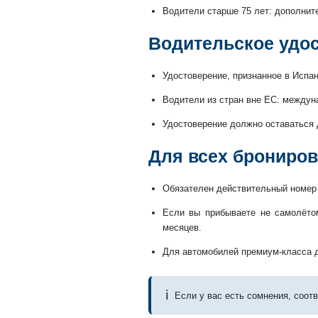
Водители старше 75 лет: дополнител
Водительское удо
Удостоверение, признанное в Испан
Водители из стран вне ЕС: междун
Удостоверение должно оставаться 
Для всех брониро
Обязателен действительный номер 
Если вы прибываете не самолёто
месяцев.
Для автомобилей премиум-класса д
ℹ
Если у вас есть сомнения, соот