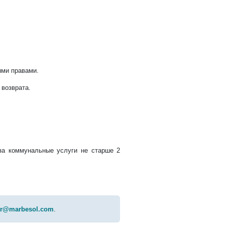
ыми правами.
 возврата.
за коммунальные услуги не старше 2
ar@marbesol.com
.