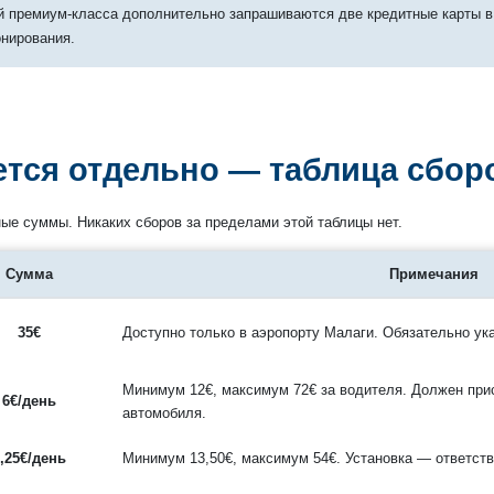
й премиум-класса дополнительно запрашиваются две кредитные карты в
онирования.
ется отдельно — таблица сбор
ые суммы. Никаких сборов за пределами этой таблицы нет.
Сумма
Примечания
35€
Доступно только в аэропорту Малаги. Обязательно ук
Минимум 12€, максимум 72€ за водителя. Должен при
6€/день
автомобиля.
2,25€/день
Минимум 13,50€, максимум 54€. Установка — ответств