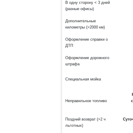
В одну сторону < 3 дней
(разные офисы)
Дополнительные
километры (>2000 км)
Оформление справки о
ДТП
Оформление дорожного
штрафа
Специальная мойка
Неправильное топливо
Поздний возврат (>2 ч
Суто
льготных)