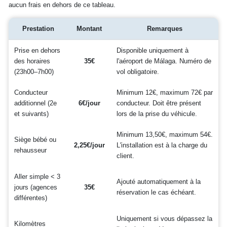
aucun frais en dehors de ce tableau.
Prestation
Montant
Remarques
Prise en dehors
Disponible uniquement à
des horaires
35€
l'aéroport de Málaga. Numéro de
(23h00–7h00)
vol obligatoire.
Conducteur
Minimum 12€, maximum 72€ par
additionnel (2e
6€/jour
conducteur. Doit être présent
et suivants)
lors de la prise du véhicule.
Minimum 13,50€, maximum 54€.
Siège bébé ou
2,25€/jour
L'installation est à la charge du
rehausseur
client.
Aller simple < 3
Ajouté automatiquement à la
jours (agences
35€
réservation le cas échéant.
différentes)
Uniquement si vous dépassez la
Kilomètres