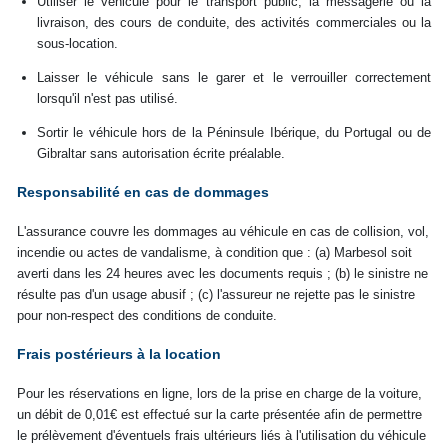
Utiliser le véhicule pour le transport public, la messagerie ou la
livraison, des cours de conduite, des activités commerciales ou la
sous-location.
Laisser le véhicule sans le garer et le verrouiller correctement
lorsqu'il n'est pas utilisé.
Sortir le véhicule hors de la Péninsule Ibérique, du Portugal ou de
Gibraltar sans autorisation écrite préalable.
Responsabilité en cas de dommages
L'assurance couvre les dommages au véhicule en cas de collision, vol,
incendie ou actes de vandalisme, à condition que : (a) Marbesol soit
averti dans les 24 heures avec les documents requis ; (b) le sinistre ne
résulte pas d'un usage abusif ; (c) l'assureur ne rejette pas le sinistre
pour non-respect des conditions de conduite.
Frais postérieurs à la location
Pour les réservations en ligne, lors de la prise en charge de la voiture,
un débit de 0,01€ est effectué sur la carte présentée afin de permettre
le prélèvement d'éventuels frais ultérieurs liés à l'utilisation du véhicule