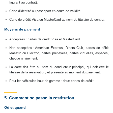
figurant au contrat).
Carte d'identité ou passeport en cours de validité.
Carte de crédit Visa ou MasterCard au nom du titulaire du contrat.
Moyens de paiement
Acceptées : cartes de crédit Visa et MasterCard.
Non acceptées : American Express, Diners Club, cartes de débit
Maestro ou Electron, cartes prépayées, cartes virtuelles, espèces,
chèque ni virement.
La carte doit être au nom du conducteur principal, qui doit être le
titulaire de la réservation, et présente au moment du paiement.
Pour les véhicules haut de gamme : deux cartes de crédit.
5. Comment se passe la restitution
Où et quand