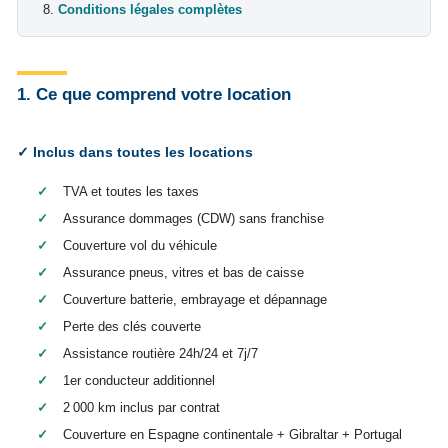
Conditions légales complètes
1. Ce que comprend votre location
✓ Inclus dans toutes les locations
✓
TVA et toutes les taxes
✓
Assurance dommages (CDW) sans franchise
✓
Couverture vol du véhicule
✓
Assurance pneus, vitres et bas de caisse
✓
Couverture batterie, embrayage et dépannage
✓
Perte des clés couverte
✓
Assistance routière 24h/24 et 7j/7
✓
1er conducteur additionnel
✓
2 000 km inclus par contrat
✓
Couverture en Espagne continentale + Gibraltar + Portugal