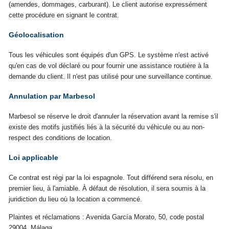
(amendes, dommages, carburant). Le client autorise expressément
cette procédure en signant le contrat.
Géolocalisation
Tous les véhicules sont équipés d'un GPS. Le système n'est activé
qu'en cas de vol déclaré ou pour fournir une assistance routière à la
demande du client. Il n'est pas utilisé pour une surveillance continue.
Annulation par Marbesol
Marbesol se réserve le droit d'annuler la réservation avant la remise s'il
existe des motifs justifiés liés à la sécurité du véhicule ou au non-
respect des conditions de location.
Loi applicable
Ce contrat est régi par la loi espagnole. Tout différend sera résolu, en
premier lieu, à l'amiable. À défaut de résolution, il sera soumis à la
juridiction du lieu où la location a commencé.
Plaintes et réclamations : Avenida García Morato, 50, code postal
29004, Málaga.