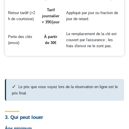
Tarif
Retour tardif (>2
Appliqué par jour ou fraction de
journalier
h de courtoisie)
jour de retard.
+ 35€/jour
Le remplacement de la clé est
Perte des clés
À partir
couvert par l'assurance ; les
(envoi)
de 30€
frais d'envoi ne le sont pas.
✓
Le prix que vous voyez lors de la réservation en ligne est le
prix final.
3. Qui peut louer
Âge minimum