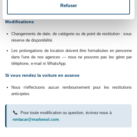
Tarifs non remboursables : aucun remboursement en aucun cas
Refuser
(toujours clairement indiqué lors de la réservation).
Modifications
Changements de date, de catégorie ou de point de restitution : sous
réserve de disponibilité.
Les prolongations de location doivent être formalisées en personne
dans l'une de nos agences — nous ne pouvons pas les gérer par
téléphone, e-mail ni WhatsApp.
Si vous rendez la voiture en avance
Nous n'effectuons aucun remboursement pour les restitutions
anticipées.
📞
Pour toute modification ou question, écrivez-nous à
rentacar@marbesol.com
.