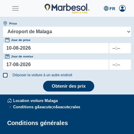
Prise
Jour de prise
Jour de remise
Déposer la voiture à un autre endroit
Obtenir des prix
Location voiture Malaga
Conditions g&eacute;n&eacute;rales
Conditions générales