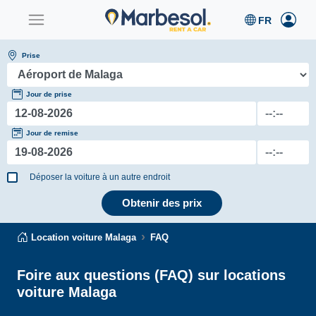
Prise
Jour de prise
Jour de remise
Déposer la voiture à un autre endroit
Obtenir des prix
Location voiture Malaga
FAQ
Foire aux questions (FAQ) sur locations
voiture Malaga